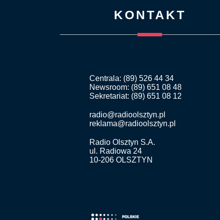
KONTAKT
Centrala: (89) 526 44 34
Newsroom: (89) 651 08 48
Sekretariat: (89) 651 08 12
radio@radioolsztyn.pl
reklama@radioolsztyn.pl
Radio Olsztyn S.A.
ul. Radiowa 24
10-206 OLSZTYN