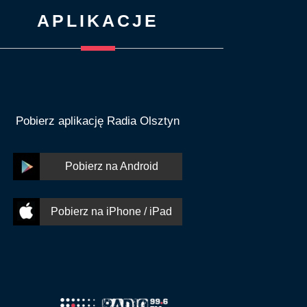
APLIKACJE
Pobierz aplikację Radia Olsztyn
Pobierz na Android
Pobierz na iPhone / iPad