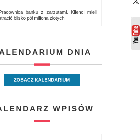
Pracownica banku z zarzutami. Klienci mieli
stracić blisko pół miliona złotych
ALENDARIUM DNIA
ZOBACZ KALENDARIUM
ALENDARZ WPISÓW