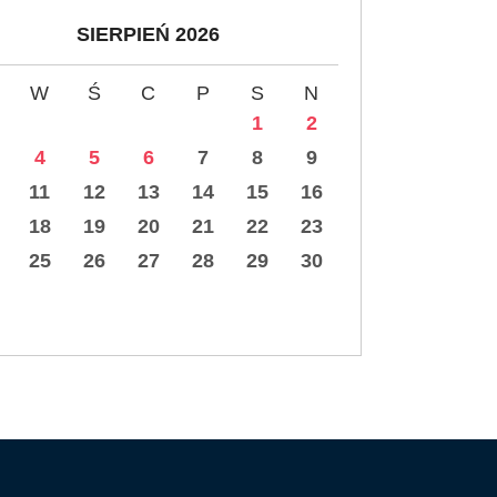
SIERPIEŃ 2026
W
Ś
C
P
S
N
1
2
4
5
6
7
8
9
11
12
13
14
15
16
18
19
20
21
22
23
25
26
27
28
29
30