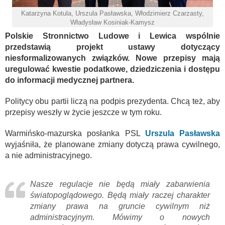
Katarzyna Kotula, Urszula Pasławska, Włodzimierz Czarzasty,
Władysław Kosiniak-Kamysz
Polskie Stronnictwo Ludowe i Lewica wspólnie
przedstawią projekt ustawy dotyczący
niesformalizowanych związków. Nowe przepisy mają
uregulować kwestie podatkowe, dziedziczenia i dostępu
do informacji medycznej partnera.
Politycy obu partii liczą na podpis prezydenta. Chcą też, aby
przepisy weszły w życie jeszcze w tym roku.
Warmińsko-mazurska posłanka PSL
Urszula Pasławska
wyjaśniła, że planowane zmiany dotyczą prawa cywilnego,
a nie administracyjnego.
Nasze regulacje nie będą miały zabarwienia
światopoglądowego. Będą miały raczej charakter
zmiany prawa na gruncie cywilnym niż
administracyjnym. Mówimy o nowych