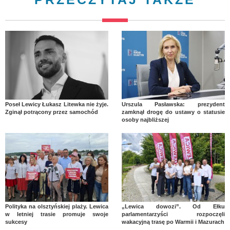
Poseł Lewicy Łukasz Litewka nie żyje.
Urszula Pasławska: prezydent
Zginął potrącony przez samochód
zamknął drogę do ustawy o statusie
osoby najbliższej
Polityka na olsztyńskiej plaży. Lewica
„Lewica dowozi”. Od Ełku
w letniej trasie promuje swoje
parlamentarzyści rozpoczęli
sukcesy
wakacyjną trasę po Warmii i Mazurach