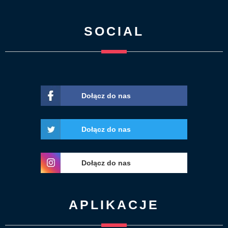
SOCIAL
Dołącz do nas
Dołącz do nas
Dołącz do nas
APLIKACJE