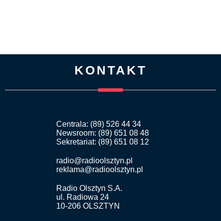
KONTAKT
Centrala: (89) 526 44 34
Newsroom: (89) 651 08 48
Sekretariat: (89) 651 08 12
radio@radioolsztyn.pl
reklama@radioolsztyn.pl
Radio Olsztyn S.A.
ul. Radiowa 24
10-206 OLSZTYN