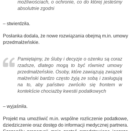
możliwościach, o ochronie, co do której jesteśmy
absolutnie zgodni
– stwierdziła.
Posłanka dodała, że nowe rozwiązania obejmą m.in. umowy
przedmałżeńskie.
Pamiętajmy, że śluby i decyzje o ożenku są coraz
rzadsze, dlatego mogą to być również umowy
przedmałżeńskie. Osoby, które zawiązują związek
małżeński bardzo często żyją ze sobą i zasługują
na to, aby państwo zwróciło się frontem w
kontekście chociażby kwestii podatkowych
– wyjaśniła.
Projekt ma umożliwić m.in. wspólne rozliczenie podatkowe,
dziedziczenie oraz dostęp do informacji medycznej partnera.