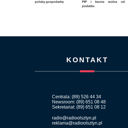
polską gospodarkę
PIP i kwota wolna od
podatku
KONTAKT
Centrala: (89) 526 44 34
Newsroom: (89) 651 08 48
Sekretariat: (89) 651 08 12
radio@radioolsztyn.pl
reklama@radioolsztyn.pl