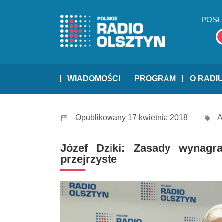
POSŁ
WIADOMOŚCI
PROGRAM
O RADI
Opublikowany 17 kwietnia 2018
A
Józef Dziki: Zasady wynagr
przejrzyste