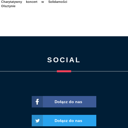
Charytatywny koncert w
Solidarności
Olsztynie
SOCIAL
Dołącz do nas
Dołącz do nas