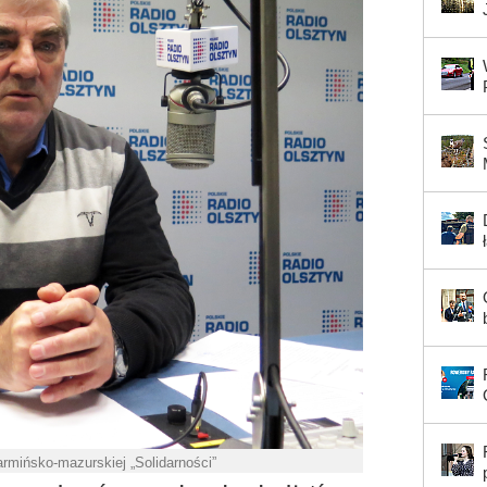
rmińsko-mazurskiej „Solidarności”