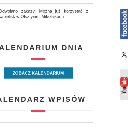
Odwołano zakazy. Można już korzystać z
kąpielisk w Olsztynie i Mikołajkach
ALENDARIUM DNIA
ZOBACZ KALENDARIUM
ALENDARZ WPISÓW