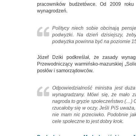
pracowników budżetówce. Od 2009 roku 
wynagrodzeń.
Politycy niech sobie obcinają pensj
podwyżki. Na dzień dzisiejszy, że
podwyżka powinna być na poziomie 15
Józef Dziki podkreślał, że zasady wynagr
Przewodniczący warmińsko-mazurskiej „Soli
posłów i samorządowców.
Odpowiedzialność ministra jest duża
wynagradzany. Mówi się, że mało zar
nagroda to gryzie społeczeństwo (…) G
rzucałoby się w oczy. Jeśli PiS uważa, 
nie mam nic przeciwko. Podobnie ja
cele społeczne to jest dobry krok.