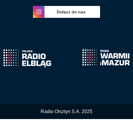
Dołącz do nas
Radio Olsztyn S.A. 2025
Nasza witryna wykorzystuje ciasteczka 'cookies'.
Więcej informacji