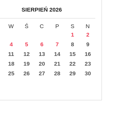
SIERPIEŃ 2026
W
Ś
C
P
S
N
1
2
4
5
6
7
8
9
11
12
13
14
15
16
18
19
20
21
22
23
25
26
27
28
29
30