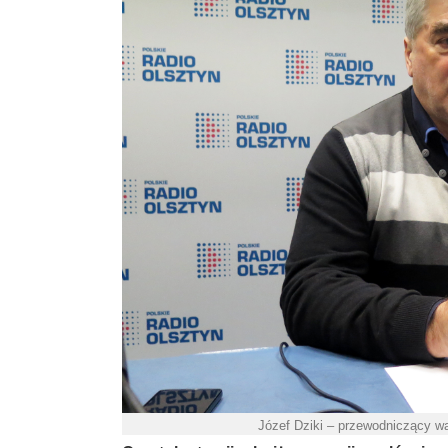
Józef Dziki – przewodniczący wa