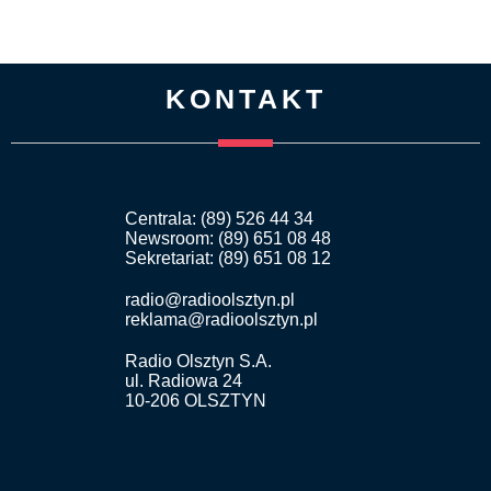
KONTAKT
Centrala: (89) 526 44 34
Newsroom: (89) 651 08 48
Sekretariat: (89) 651 08 12
radio@radioolsztyn.pl
reklama@radioolsztyn.pl
Radio Olsztyn S.A.
ul. Radiowa 24
10-206 OLSZTYN