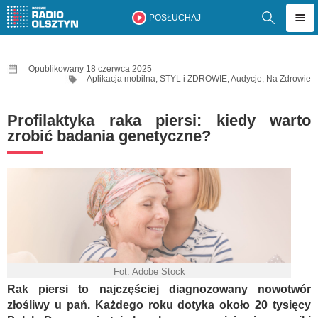
POSŁUCHAJ
Opublikowany 18 czerwca 2025
Aplikacja mobilna
,
STYL i ZDROWIE
,
Audycje
,
Na Zdrowie
Profilaktyka raka piersi: kiedy warto
zrobić badania genetyczne?
Fot. Adobe Stock
Rak piersi to najczęściej diagnozowany nowotwór
złośliwy u pań. Każdego roku dotyka około 20 tysięcy