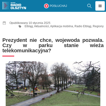
POSŁUCHAJ
Opublikowany 10 stycznia 2025
Elbląg
,
Aktualności
,
Aplikacja mobilna
,
Radio Elbląg
,
Regiony
Prezydent nie chce, wojewoda pozwala.
Czy w parku stanie wieża
telekomunikacyjna?