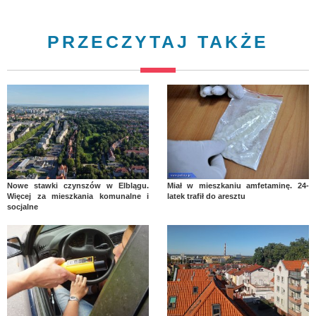
PRZECZYTAJ TAKŻE
Nowe stawki czynszów w Elblągu.
Miał w mieszkaniu amfetaminę. 24-
Więcej za mieszkania komunalne i
latek trafił do aresztu
socjalne