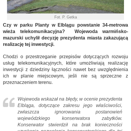
Fot. P. Getka
Czy w parku Planty w Elblągu powstanie 34-metrowa
wieża telekomunikacyjna? Wojewoda warmińsko-
mazurski uchylił decyzję prezydenta miasta zakazującą
realizację tej inwestycji.
Chodzi o przestrzeganie przepisów dotyczących rozwoju
usług telekomunikacyjnych, które umożliwiają realizację
inwestycji z dziedziny łączności nawet bez uwzględnienia
ich w planie miejscowym, jeśli nie są sprzeczne z
przeznaczeniem terenu.
Wojewoda wskazał na błędy, w ocenie prezydenta
Elbląga, dotyczące zakresu jego właściwości,
zwłaszcza ignorowania postanowień
wojewódzkiego konserwatora zabytków.
Konserwator stwierdził na brak konieczności