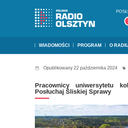
POSŁ
WIADOMOŚCI
PROGRAM
O RADI
Opublikowany 22 października 2024
Pracownicy uniwersytetu ko
Posłuchaj Śliskiej Sprawy