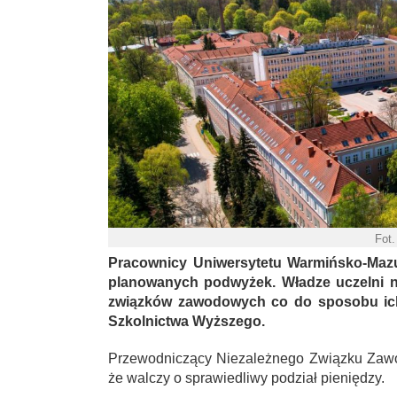
Fot
Pracownicy Uniwersytetu Warmińsko-Mazur
planowanych podwyżek. Władze uczelni n
związków zawodowych co do sposobu ich 
Szkolnictwa Wyższego.
Przewodniczący Niezależnego Związku Zaw
że walczy o sprawiedliwy podział pieniędzy.