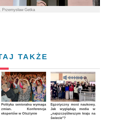
. Przemysław Getka
TAJ TAKŻE
Polityka senioralna wymaga
Egzotyczny most naukowy.
zmian. Konferencja
Jak wyglądają media w
ekspertów w Olsztynie
„najszczęśliwszym kraju na
świecie"?