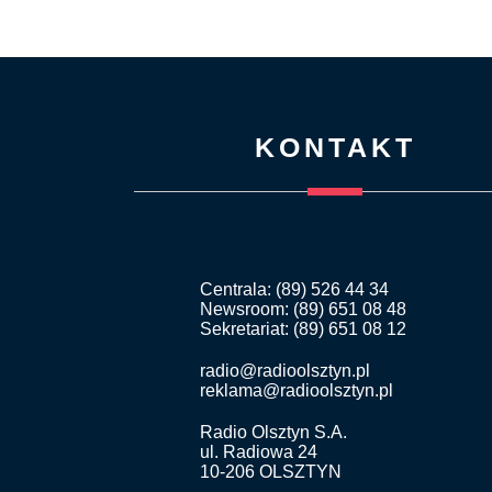
KONTAKT
Centrala: (89) 526 44 34
Newsroom: (89) 651 08 48
Sekretariat: (89) 651 08 12
radio@radioolsztyn.pl
reklama@radioolsztyn.pl
Radio Olsztyn S.A.
ul. Radiowa 24
10-206 OLSZTYN