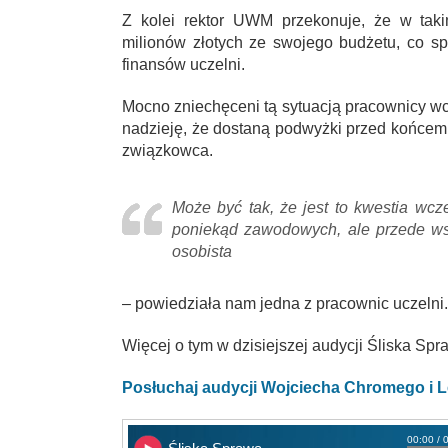
Z kolei rektor UWM przekonuje, że w taki
milionów złotych ze swojego budżetu, co s
finansów uczelni.
Mocno zniechęceni tą sytuacją pracownicy wci
nadzieję, że dostaną podwyżki przed końcem
związkowca.
Może być tak, że jest to kwestia wcz
poniekąd zawodowych, ale przede wsz
osobista
– powiedziała nam jedna z pracownic uczelni.
Więcej o tym w dzisiejszej audycji Śliska Spr
Posłuchaj audycji Wojciecha Chromego i L
00:00 / 