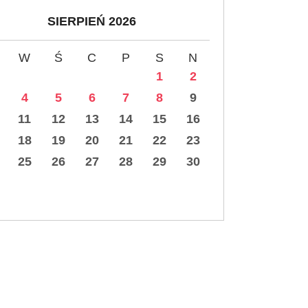
SIERPIEŃ 2026
W
Ś
C
P
S
N
1
2
4
5
6
7
8
9
11
12
13
14
15
16
18
19
20
21
22
23
25
26
27
28
29
30