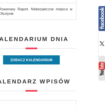
Rowerowy Raport. Niebezpieczne miejsca w
Olsztynie
ALENDARIUM DNIA
ZOBACZ KALENDARIUM
ALENDARZ WPISÓW