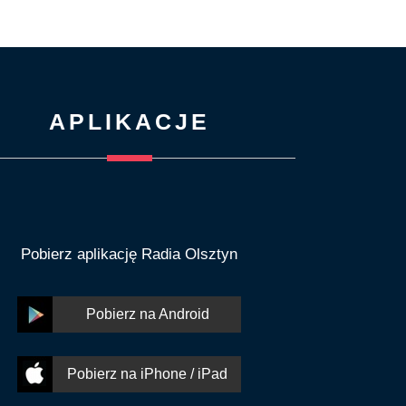
APLIKACJE
Pobierz aplikację Radia Olsztyn
Pobierz na Android
Pobierz na iPhone / iPad