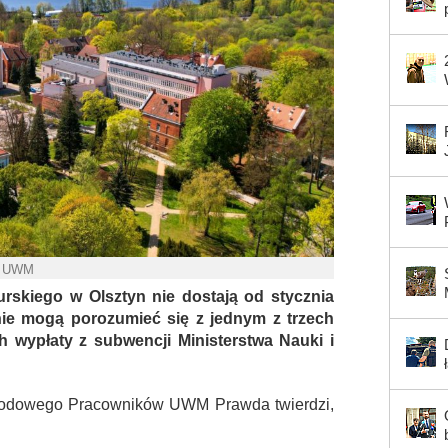
. UWM
skiego w Olsztyn nie dostają od stycznia
ie mogą porozumieć się z jednym z trzech
wypłaty z subwencji Ministerstwa Nauki i
odowego Pracowników UWM Prawda twierdzi,