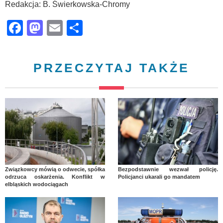
Redakcja: B. Świerkowska-Chromy
Facebook
Mastodon
Email
Share
PRZECZYTAJ TAKŻE
Związkowcy mówią o odwecie, spółka
Bezpodstawnie wezwał policję.
odrzuca oskarżenia. Konflikt w
Policjanci ukarali go mandatem
elbląskich wodociągach