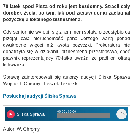
70-latek spod Pisza od roku jest bezdomny. Stracił cały
dorobek życia, po tym, jak pod zastaw domu zaciągnął
pożyczkę u lokalnego biznesmena.
Gdy senior nie wyrobił się z terminem spłaty, przedsiębiorca
przejął całą nieruchomość pana Jerzego wartą ponad
dwukrotnie więcej niż kwota pożyczki. Prokuratura nie
dopatrzyła się w działaniu biznesmena przestępstwa, choć
prawnik reprezentujący 70-latka uważa, że padł on ofiarą
lichwiarza.
Sprawą zainteresowali się autorzy audycji Śliska Sprawa
Wojciech Chromy i Leszek Tekielski.
Posłuchaj audycji Śliska Sprawa
00:00 / 00:00
Śliska Sprawa
Autor: W. Chromy