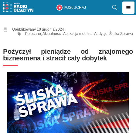
POSŁUCHAJ
Opublikowany 10 grudnia 2024
Polecane
,
Aktualności
,
Aplikacja mobilna
,
Audycje
,
Śliska Sprawa
Pożyczył pieniądze od znajomego
biznesmena i stracił cały dobytek