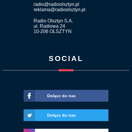
radio@radioolsztyn.pl
reklama@radioolsztyn.pl
Radio Olsztyn S.A.
ul. Radiowa 24
10-206 OLSZTYN
SOCIAL
Dołącz do nas
Dołącz do nas