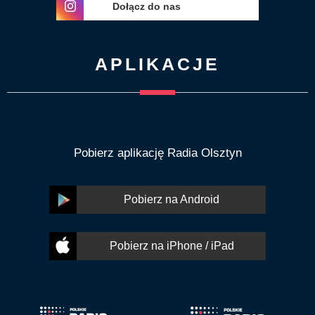
Dołącz do nas
APLIKACJE
Pobierz aplikację Radia Olsztyn
Pobierz na Android
Pobierz na iPhone / iPad