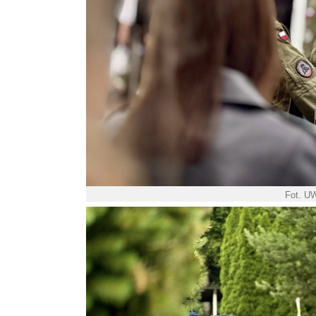
Fot. U