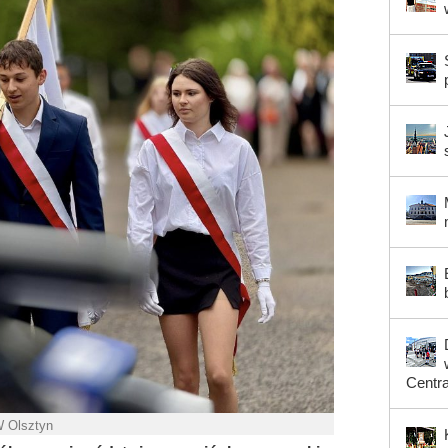
Centr
W Olsztyn