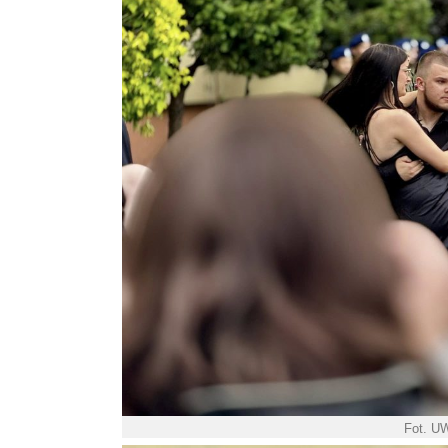
Fot. U