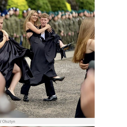
W Olsztyn