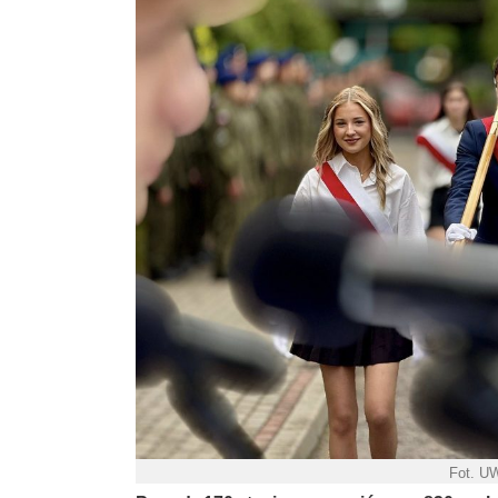
Fot. U