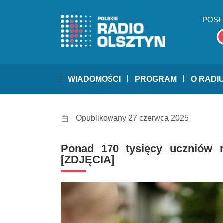
POSŁ
WIADOMOŚCI
PROGRAM
O RADI
Opublikowany 27 czerwca 2025
Ponad 170 tysięcy uczniów r
[ZDJĘCIA]