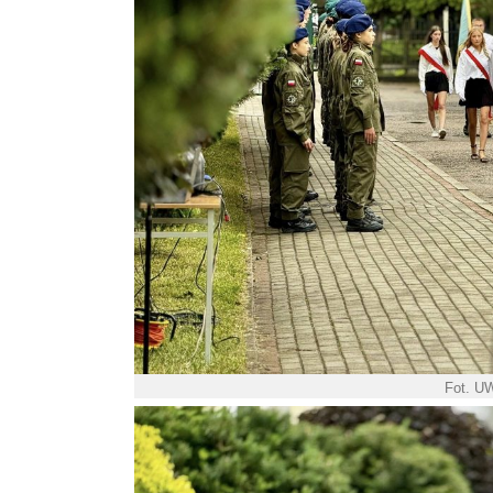
Fot. U