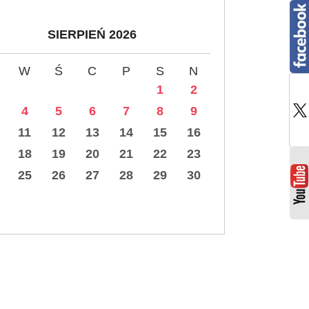
SIERPIEŃ 2026
W
Ś
C
P
S
N
1
2
4
5
6
7
8
9
11
12
13
14
15
16
18
19
20
21
22
23
25
26
27
28
29
30