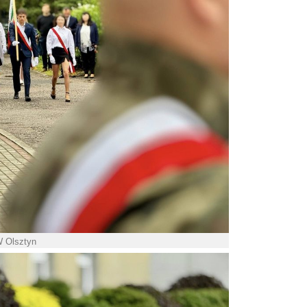
W Olsztyn