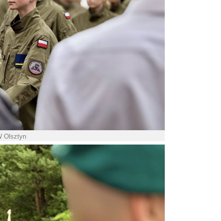
W Olsztyn