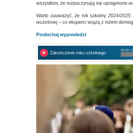
wszystkim, że rozpoczynają się upragnione w
Warto zauważyć, że rok szkolny 2024/2025 
wcześniej – co eksperci wiążą z niżem demo
Posłuchaj wypowiedzi
00:00 / 
Zakończenie roku szkolnego