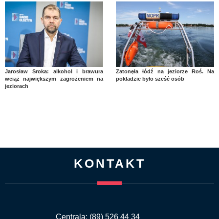
Jarosław Sroka: alkohol i brawura
Zatonęła łódź na jeziorze Roś. Na
wciąż największym zagrożeniem na
pokładzie było sześć osób
jeziorach
KONTAKT
Centrala: (89) 526 44 34