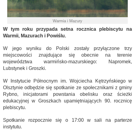
Warmia i Mazury
W tym roku przypada setna rocznica plebiscytu na
Warmii, Mazurach i Powiślu.
W jego wyniku do Polski zostały przyłączone trzy
miejscowości znajdujące się obecnie na terenie
województwa warmińsko-mazurskiego:⁠ Napromek,
Lubstynek i Groszki.
W Instytucie Północnym im. Wojciecha Kętrzyńskiego w
Olsztynie odbędzie się spotkanie ze społecznikami z gminy
Rybno, inicjatorami powstania obelisku oraz ścieżki
edukacyjnej w Groszkach upamiętniających 90. rocznicę
plebiscytu.
Spotkanie rozpocznie się o 17:00 w sali na parterze
instytutu.