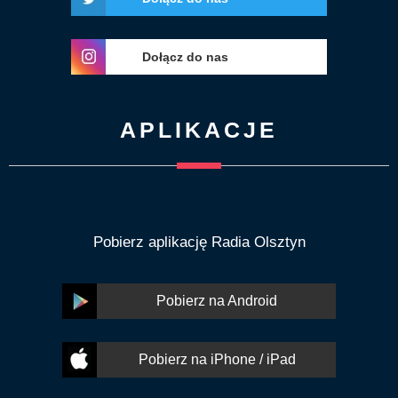
Dołącz do nas
APLIKACJE
Pobierz aplikację Radia Olsztyn
Pobierz na Android
Pobierz na iPhone / iPad