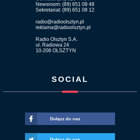
Newsroom: (89) 651 08 48
Sekretariat: (89) 651 08 12
radio@radioolsztyn.pl
reklama@radioolsztyn.pl
Radio Olsztyn S.A.
ul. Radiowa 24
10-206 OLSZTYN
SOCIAL
Dołącz do nas
Dołącz do nas