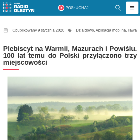
POSŁUCHAJ
Opublikowany 9 stycznia 2020
Działdowo
,
Aplikacja mobilna
,
Iława
Plebiscyt na Warmii, Mazurach i Powiślu.
100 lat temu do Polski przyłączono trzy
miejscowości