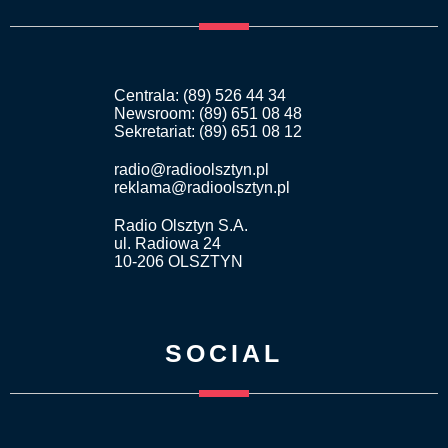
Centrala: (89) 526 44 34
Newsroom: (89) 651 08 48
Sekretariat: (89) 651 08 12
radio@radioolsztyn.pl
reklama@radioolsztyn.pl
Radio Olsztyn S.A.
ul. Radiowa 24
10-206 OLSZTYN
SOCIAL