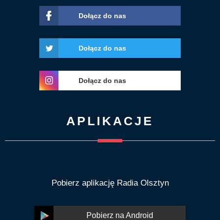
Dołącz do nas
Dołącz do nas
Dołącz do nas
APLIKACJE
Pobierz aplikację Radia Olsztyn
Pobierz na Android