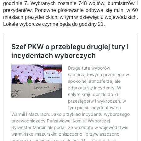
godzinie 7. Wybranych zostanie 748 wójtów, burmistrzów i
prezydentów. Ponowne głosowanie odbywa się m.in. w 60
miastach prezydenckich, w tym w dziewięciu wojewódzkich.
Lokale wyborcze czynne będą do godziny 21.