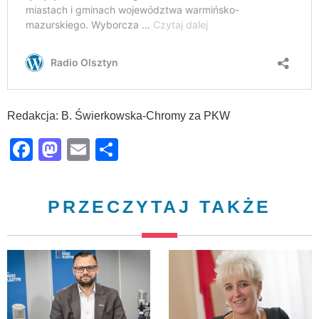
Redakcja: B. Świerkowska-Chromy za PKW
Facebook
Mastodon
Email
Share
PRZECZYTAJ TAKŻE