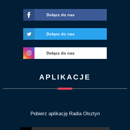
Dołącz do nas
Dołącz do nas
Dołącz do nas
APLIKACJE
Pobierz aplikację Radia Olsztyn