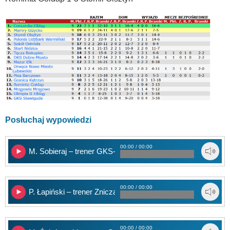
Posłuchaj wypowiedzi
00:00 / 00:00
M. Sobieraj – trener GKS-u
00:00 / 00:00
P. Łapiński – trener Znicza
00:00 / 00:00