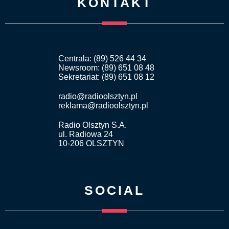
KONTAKT
Centrala: (89) 526 44 34
Newsroom: (89) 651 08 48
Sekretariat: (89) 651 08 12
radio@radioolsztyn.pl
reklama@radioolsztyn.pl
Radio Olsztyn S.A.
ul. Radiowa 24
10-206 OLSZTYN
SOCIAL