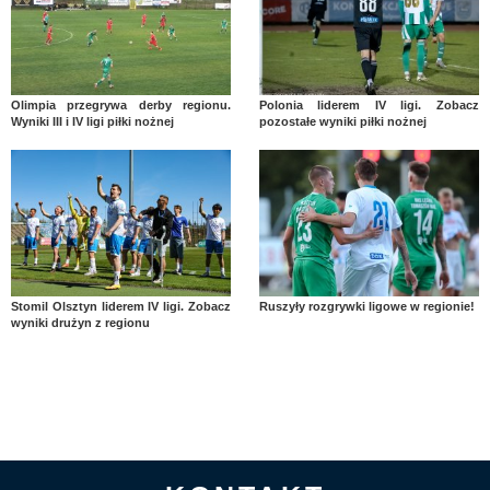
Olimpia przegrywa derby regionu.
Polonia liderem IV ligi. Zobacz
Wyniki III i IV ligi piłki nożnej
pozostałe wyniki piłki nożnej
Stomil Olsztyn liderem IV ligi. Zobacz
Ruszyły rozgrywki ligowe w regionie!
wyniki drużyn z regionu