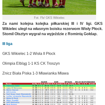
Fot. Fb/ GKS Wikielec
Za nami kolejna kolejka piłkarskiej III i IV ligi. GKS
Wikielec uległ na własnym boisku rezerwom Wisły Płock.
Stomil Olsztyn wygrał na wyjeździe z Romintą Gołdap.
III liga
GKS Wikielec 1-2 Wisła II Płock
Olimpia Elbląg 1-1 KS CK Troszyn
Znicz Biała Piska 1-3 Mławianka Mława