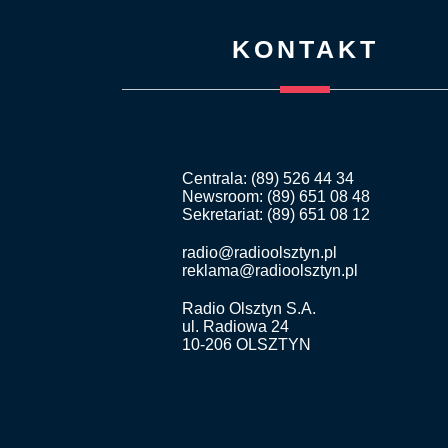
KONTAKT
Centrala: (89) 526 44 34
Newsroom: (89) 651 08 48
Sekretariat: (89) 651 08 12
radio@radioolsztyn.pl
reklama@radioolsztyn.pl
Radio Olsztyn S.A.
ul. Radiowa 24
10-206 OLSZTYN