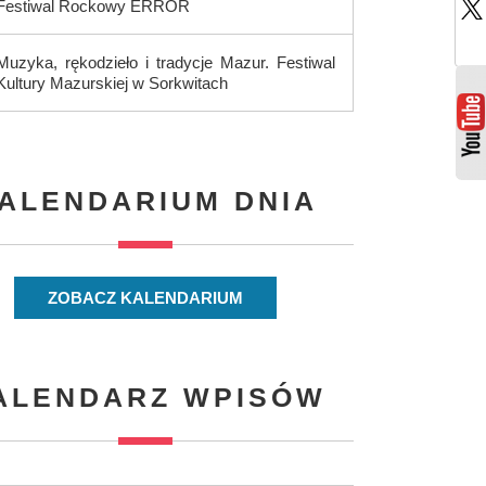
Festiwal Rockowy ERROR
Muzyka, rękodzieło i tradycje Mazur. Festiwal
Kultury Mazurskiej w Sorkwitach
ALENDARIUM DNIA
ZOBACZ KALENDARIUM
ALENDARZ WPISÓW