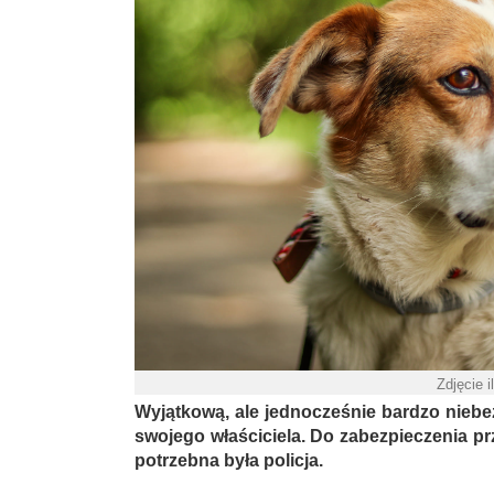
Zdjęcie i
Wyjątkową, ale jednocześnie bardzo niebe
swojego właściciela. Do zabezpieczenia p
potrzebna była policja.