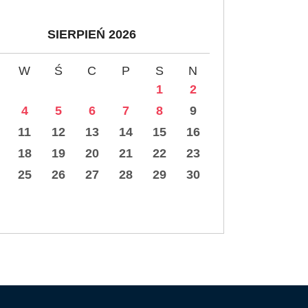
SIERPIEŃ 2026
W
Ś
C
P
S
N
1
2
4
5
6
7
8
9
11
12
13
14
15
16
18
19
20
21
22
23
25
26
27
28
29
30