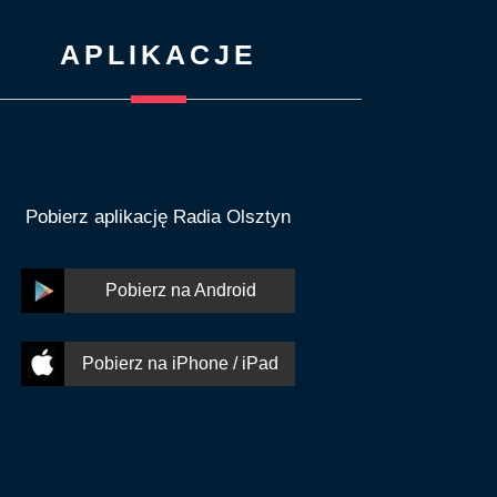
APLIKACJE
Pobierz aplikację Radia Olsztyn
Pobierz na Android
Pobierz na iPhone / iPad