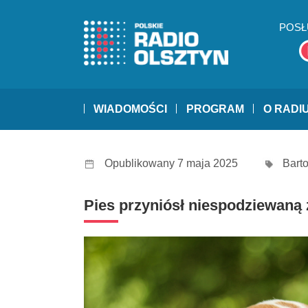
POSŁ
WIADOMOŚCI
PROGRAM
O RADI
Opublikowany 7 maja 2025
Bart
Pies przyniósł niespodziewaną 