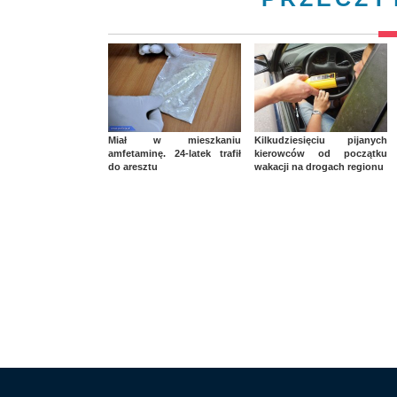
Miał w mieszkaniu
Kilkudziesięciu pijanych
amfetaminę. 24-latek trafił
kierowców od początku
do aresztu
wakacji na drogach regionu