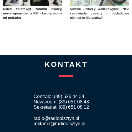
Układ zbiorowy: zarobki lekarzy,
Koniec „lekarzy walizkowych”. NFZ
nowe uprawnienia PIP i kwota wolna
zapowiada zmiany i dodatkowe
od podatku
pieniądze dla szpitali
KONTAKT
Centrala: (89) 526 44 34
Newsroom: (89) 651 08 48
Sekretariat: (89) 651 08 12
radio@radioolsztyn.pl
reklama@radioolsztyn.pl