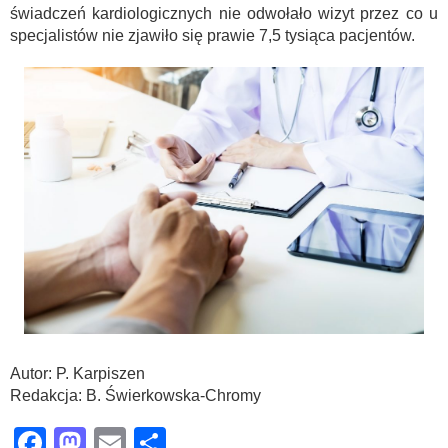
świadczeń kardiologicznych nie odwołało wizyt przez co u
specjalistów nie zjawiło się prawie 7,5 tysiąca pacjentów.
Autor: P. Karpiszen
Redakcja: B. Świerkowska-Chromy
Facebook
Mastodon
Email
Share