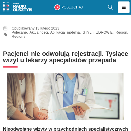
POSŁUCHAJ
Opublikowany 13 lutego 2023
Polecane
,
Aktualności
,
Aplikacja mobilna
,
STYL i ZDROWIE
,
Region
,
Regiony
Pacjenci nie odwołują rejestracji. Tysiące
wizyt u lekarzy specjalistów przepada
Nieodwołane wizyty w przychodniach specjalistycznych