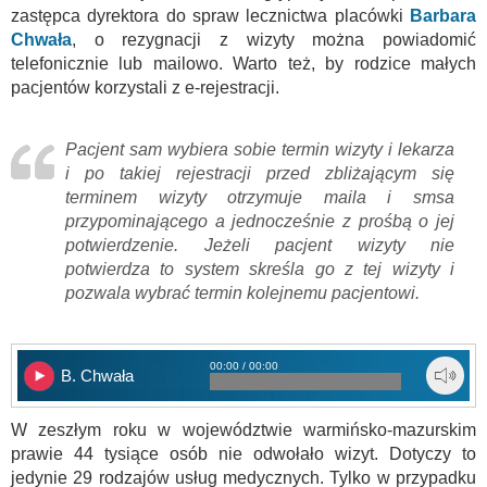
zastępca dyrektora do spraw lecznictwa placówki
Barbara
Chwała
, o rezygnacji z wizyty można powiadomić
telefonicznie lub mailowo. Warto też, by rodzice małych
pacjentów korzystali z e-rejestracji.
Pacjent sam wybiera sobie termin wizyty i lekarza
i po takiej rejestracji przed zbliżającym się
terminem wizyty otrzymuje maila i smsa
przypominającego a jednocześnie z prośbą o jej
potwierdzenie. Jeżeli pacjent wizyty nie
potwierdza to system skreśla go z tej wizyty i
pozwala wybrać termin kolejnemu pacjentowi.
00:00 / 00:00
B. Chwała
W zeszłym roku w województwie warmińsko-mazurskim
prawie 44 tysiące osób nie odwołało wizyt. Dotyczy to
jedynie 29 rodzajów usług medycznych. Tylko w przypadku