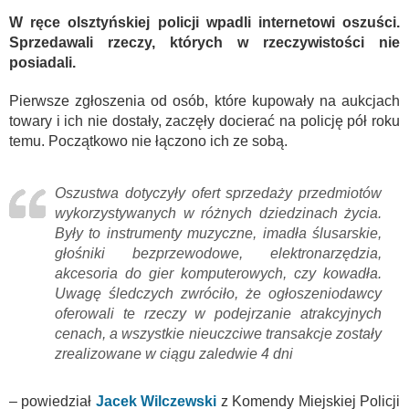
W ręce olsztyńskiej policji wpadli internetowi oszuści.
Sprzedawali rzeczy, których w rzeczywistości nie
posiadali.
Pierwsze zgłoszenia od osób, które kupowały na aukcjach
towary i ich nie dostały, zaczęły docierać na policję pół roku
temu. Początkowo nie łączono ich ze sobą.
Oszustwa dotyczyły ofert sprzedaży przedmiotów
wykorzystywanych w różnych dziedzinach życia.
Były to instrumenty muzyczne, imadła ślusarskie,
głośniki bezprzewodowe, elektronarzędzia,
akcesoria do gier komputerowych, czy kowadła.
Uwagę śledczych zwróciło, że ogłoszeniodawcy
oferowali te rzeczy w podejrzanie atrakcyjnych
cenach, a wszystkie nieuczciwe transakcje zostały
zrealizowane w ciągu zaledwie 4 dni
– powiedział
Jacek Wilczewski
z Komendy Miejskiej Policji