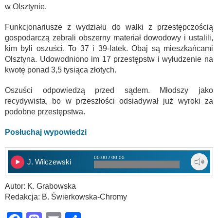
w Olsztynie.
Funkcjonariusze z wydziału do walki z przestępczością
gospodarczą zebrali obszerny materiał dowodowy i ustalili,
kim byli oszuści. To 37 i 39-latek. Obaj są mieszkańcami
Olsztyna. Udowodniono im 17 przestępstw i wyłudzenie na
kwotę ponad 3,5 tysiąca złotych.
Oszuści odpowiedzą przed sądem. Młodszy jako
recydywista, bo w przeszłości odsiadywał już wyroki za
podobne przestępstwa.
Posłuchaj wypowiedzi
00:00 / 00:00
J. Wilczewski
Autor: K. Grabowska
Redakcja: B. Świerkowska-Chromy