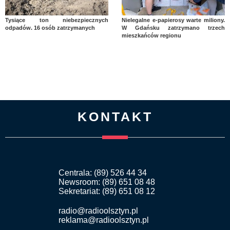
Tysiące ton niebezpiecznych
Nielegalne e-papierosy warte miliony.
odpadów. 16 osób zatrzymanych
W Gdańsku zatrzymano trzech
mieszkańców regionu
KONTAKT
Centrala: (89) 526 44 34
Newsroom: (89) 651 08 48
Sekretariat: (89) 651 08 12
radio@radioolsztyn.pl
reklama@radioolsztyn.pl