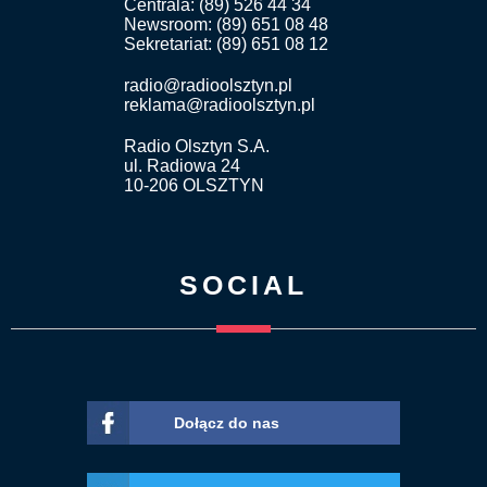
Centrala: (89) 526 44 34
Newsroom: (89) 651 08 48
Sekretariat: (89) 651 08 12
radio@radioolsztyn.pl
reklama@radioolsztyn.pl
Radio Olsztyn S.A.
ul. Radiowa 24
10-206 OLSZTYN
SOCIAL
Dołącz do nas