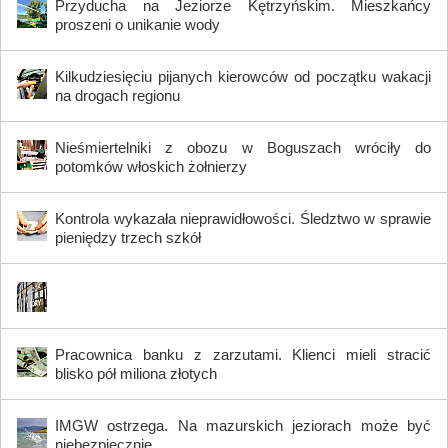
Przyducha na Jeziorze Kętrzyńskim. Mieszkańcy
proszeni o unikanie wody
Kilkudziesięciu pijanych kierowców od początku wakacji
na drogach regionu
Nieśmiertelniki z obozu w Boguszach wróciły do
potomków włoskich żołnierzy
Kontrola wykazała nieprawidłowości. Śledztwo w sprawie
pieniędzy trzech szkół
Pracownica banku z zarzutami. Klienci mieli stracić
blisko pół miliona złotych
IMGW ostrzega. Na mazurskich jeziorach może być
niebezpiecznie