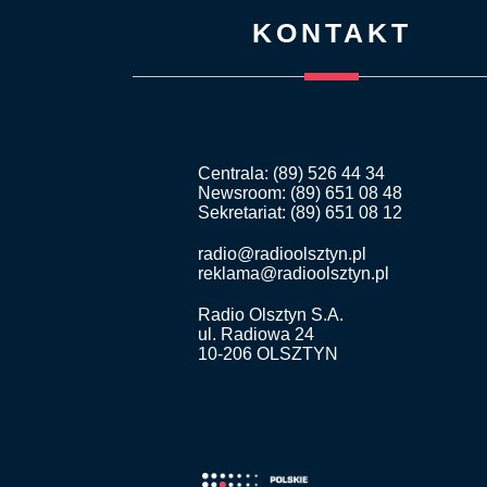
KONTAKT
Centrala: (89) 526 44 34
Newsroom: (89) 651 08 48
Sekretariat: (89) 651 08 12
radio@radioolsztyn.pl
reklama@radioolsztyn.pl
Radio Olsztyn S.A.
ul. Radiowa 24
10-206 OLSZTYN