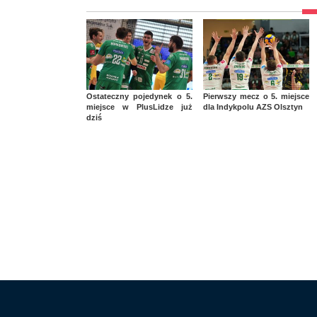
Ostateczny pojedynek o 5.
Pierwszy mecz o 5. miejsce
miejsce w PlusLidze już
dla Indykpolu AZS Olsztyn
dziś