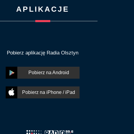
APLIKACJE
Pobierz aplikację Radia Olsztyn
Pobierz na Android
Pobierz na iPhone / iPad