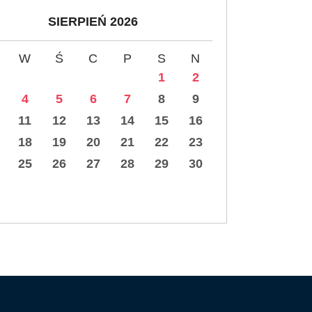
SIERPIEŃ 2026
W
Ś
C
P
S
N
1
2
4
5
6
7
8
9
11
12
13
14
15
16
18
19
20
21
22
23
25
26
27
28
29
30