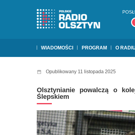
POSŁ
WIADOMOŚCI
PROGRAM
O RADI
Opublikowany 11 listopada 2025
Olsztynianie powalczą o kol
Ślepskiem