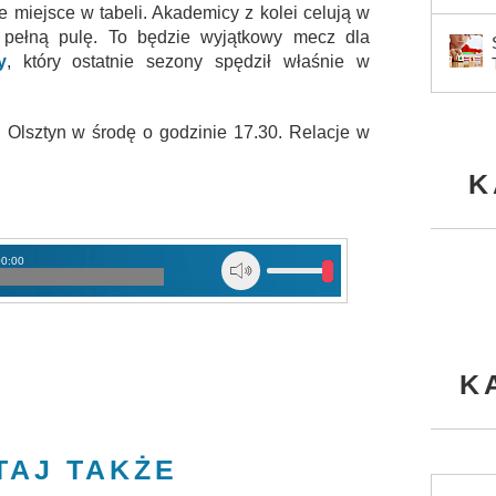
ie miejsce w tabeli. Akademicy z kolei celują w
 pełną pulę. To będzie wyjątkowy mecz dla
y
, który ostatnie sezony spędził właśnie w
Olsztyn w środę o godzinie 17.30. Relacje w
K
00:00
K
TAJ TAKŻE