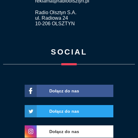
reklama@radioolsztyn.pl
Radio Olsztyn S.A.
ul. Radiowa 24
10-206 OLSZTYN
SOCIAL
Dołącz do nas
Dołącz do nas
Dołącz do nas