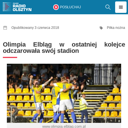
POSŁUCHAJ
Opublikowany 3 czerwca 2018
Piłka nożna
Olimpia Elbląg w ostatniej kolejce
odczarowała swój stadion
www.olimpia.elblag.com.pl