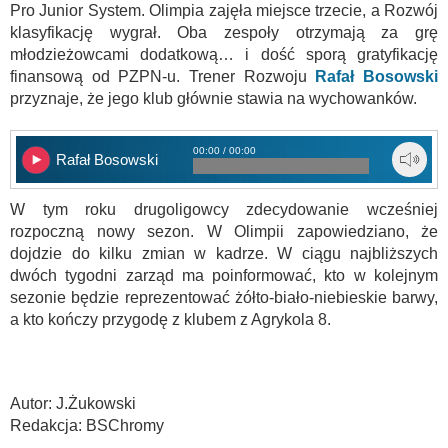
Pro Junior System. Olimpia zajęła miejsce trzecie, a Rozwój
klasyfikację wygrał. Oba zespoły otrzymają za grę
młodzieżowcami dodatkową… i dość sporą gratyfikację
finansową od PZPN-u. Trener Rozwoju
Rafał Bosowski
przyznaje, że jego klub głównie stawia na wychowanków.
00:00 / 00:00
Rafał Bosowski
W tym roku drugoligowcy zdecydowanie wcześniej
rozpoczną nowy sezon. W Olimpii zapowiedziano, że
dojdzie do kilku zmian w kadrze. W ciągu najbliższych
dwóch tygodni zarząd ma poinformować, kto w kolejnym
sezonie będzie reprezentować żółto-biało-niebieskie barwy,
a kto kończy przygodę z klubem z Agrykola 8.
Autor: J.Żukowski
Redakcja: BSChromy