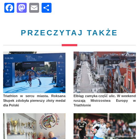
Facebook
Mastodon
Email
Share
PRZECZYTAJ TAKŻE
Triathlon w sercu miasta. Roksana
Elbląg zamyka część ulic. W weekend
Słupek zdobyła pierwszy złoty medal
ruszają Mistrzostwa Europy w
dla Polski
Triathlonie