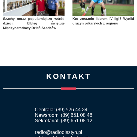
Szachy coraz popularniejsze wśród
Kto zostanie liderem IV ligi? Wyniki
dzieci. Elbląg świętuje
drużyn piłkarskich z regionu
Międzynarodowy Dzień Szachów
KONTAKT
Centrala: (89) 526 44 34
Newsroom: (89) 651 08 48
Sekretariat: (89) 651 08 12
radio@radioolsztyn.pl