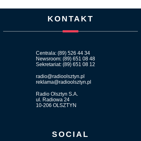
KONTAKT
Centrala: (89) 526 44 34
Newsroom: (89) 651 08 48
Sekretariat: (89) 651 08 12
radio@radioolsztyn.pl
reklama@radioolsztyn.pl
Radio Olsztyn S.A.
ul. Radiowa 24
10-206 OLSZTYN
SOCIAL