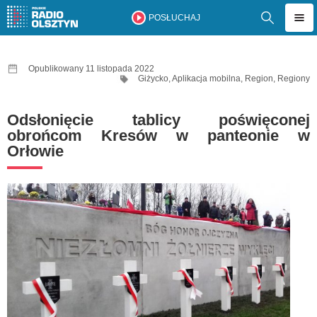
POSŁUCHAJ
Opublikowany 11 listopada 2022
Giżycko
,
Aplikacja mobilna
,
Region
,
Regiony
Odsłonięcie tablicy poświęconej
obrońcom Kresów w panteonie w
Orłowie