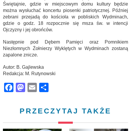
Świętajnie, gdzie w miejscowym domu kultury będzie
można wysłuchać koncertu piosenki patriotycznej. Później
zebrani przejadą do kościoła w pobliskich Wydminach,
gdzie o godz. 18 rozpocznie się msza św. w intencji
Ojczyzny i jej obrońców.
Następnie pod Dębem Pamięci oraz Pomnikiem
Niezłomnych Żołnierzy Wyklętych w Wydminach zostaną
zapalone znicze.
Autor: B. Gajlewska
Redakcja: M. Rutynowski
Facebook
Mastodon
Email
Share
PRZECZYTAJ TAKŻE