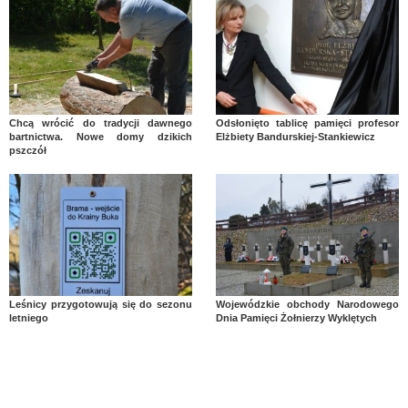
Chcą wrócić do tradycji dawnego
Odsłonięto tablicę pamięci profesor
bartnictwa. Nowe domy dzikich
Elżbiety Bandurskiej-Stankiewicz
pszczół
Leśnicy przygotowują się do sezonu
Wojewódzkie obchody Narodowego
letniego
Dnia Pamięci Żołnierzy Wyklętych