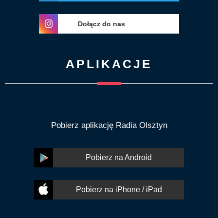
Dołącz do nas
APLIKACJE
Pobierz aplikację Radia Olsztyn
Pobierz na Android
Pobierz na iPhone / iPad