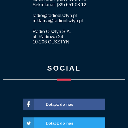
Sekretariat: (89) 651 08 12
radio@radioolsztyn.pl
reklama@radioolsztyn.pl
Radio Olsztyn S.A.
ul. Radiowa 24
10-206 OLSZTYN
SOCIAL
Dołącz do nas
Dołącz do nas