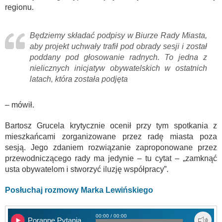
regionu.
Będziemy składać podpisy w Biurze Rady Miasta,
aby projekt uchwały trafił pod obrady sesji i został
poddany pod głosowanie radnych. To jedna z
nielicznych inicjatyw obywatelskich w ostatnich
latach, która została podjęta
– mówił.
Bartosz Grucela krytycznie ocenił przy tym spotkania z
mieszkańcami zorganizowane przez radę miasta poza
sesją. Jego zdaniem rozwiązanie zaproponowane przez
przewodniczącego rady ma jedynie – tu cytat – „zamknąć
usta obywatelom i stworzyć iluzję współpracy”.
Posłuchaj rozmowy Marka Lewińskiego
00:00 / 00:00
Poranne Pytania