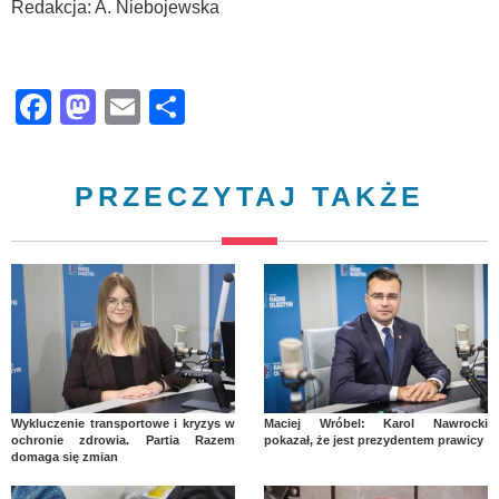
Redakcja: A. Niebojewska
Facebook
Mastodon
Email
Share
PRZECZYTAJ TAKŻE
Wykluczenie transportowe i kryzys w
Maciej Wróbel: Karol Nawrocki
ochronie zdrowia. Partia Razem
pokazał, że jest prezydentem prawicy
domaga się zmian