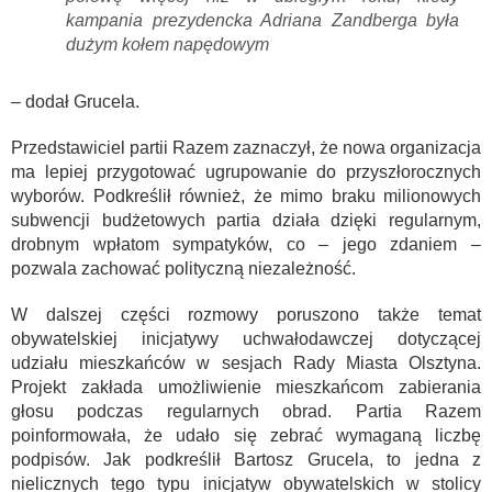
kampania prezydencka Adriana Zandberga była
dużym kołem napędowym
– dodał Grucela.
Przedstawiciel partii Razem zaznaczył, że nowa organizacja
ma lepiej przygotować ugrupowanie do przyszłorocznych
wyborów. Podkreślił również, że mimo braku milionowych
subwencji budżetowych partia działa dzięki regularnym,
drobnym wpłatom sympatyków, co – jego zdaniem –
pozwala zachować polityczną niezależność.
W dalszej części rozmowy poruszono także temat
obywatelskiej inicjatywy uchwałodawczej dotyczącej
udziału mieszkańców w sesjach Rady Miasta Olsztyna.
Projekt zakłada umożliwienie mieszkańcom zabierania
głosu podczas regularnych obrad. Partia Razem
poinformowała, że udało się zebrać wymaganą liczbę
podpisów. Jak podkreślił Bartosz Grucela, to jedna z
nielicznych tego typu inicjatyw obywatelskich w stolicy