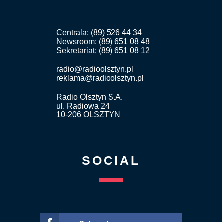
Centrala: (89) 526 44 34
Newsroom: (89) 651 08 48
Sekretariat: (89) 651 08 12
radio@radioolsztyn.pl
reklama@radioolsztyn.pl
Radio Olsztyn S.A.
ul. Radiowa 24
10-206 OLSZTYN
SOCIAL