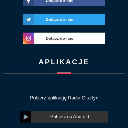
Dołącz do nas
Dołącz do nas
Dołącz do nas
APLIKACJE
Pobierz aplikację Radia Olsztyn
Pobierz na Android