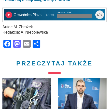
00:00 / 00:00
Obwodnica Pisza – konsultacje
Autor: M. Zbrożek
Redakcja: A. Niebojewska
Facebook
Mastodon
Email
Share
PRZECZYTAJ TAKŻE