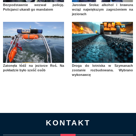
Bezpodstawnie wezwał policję.
Jarosław Sroka: alkohol i brawura
Policjanci ukarali go mandatem
wciąż największym zagrożeniem na
jeziorach
Zatonęła łódź na jeziorze Roś. Na
Droga do lotniska w Szymanach
pokładzie było sześć osób
zostanie rozbudowana. Wybrano
wykonawcę
KONTAKT