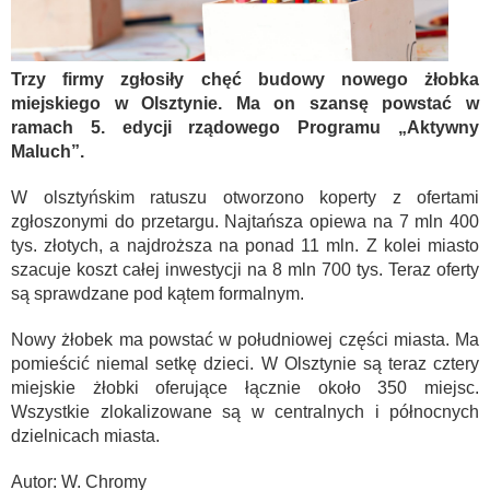
Trzy firmy zgłosiły chęć budowy nowego żłobka
miejskiego w Olsztynie. Ma on szansę powstać w
ramach 5. edycji rządowego Programu „Aktywny
Maluch”.
W olsztyńskim ratuszu otworzono koperty z ofertami
zgłoszonymi do przetargu. Najtańsza opiewa na 7 mln 400
tys. złotych, a najdroższa na ponad 11 mln. Z kolei miasto
szacuje koszt całej inwestycji na 8 mln 700 tys. Teraz oferty
są sprawdzane pod kątem formalnym.
Nowy żłobek ma powstać w południowej części miasta. Ma
pomieścić niemal setkę dzieci. W Olsztynie są teraz cztery
miejskie żłobki oferujące łącznie około 350 miejsc.
Wszystkie zlokalizowane są w centralnych i północnych
dzielnicach miasta.
Autor: W. Chromy