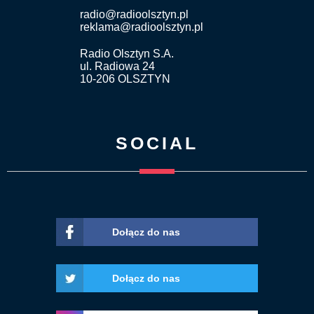
radio@radioolsztyn.pl
reklama@radioolsztyn.pl
Radio Olsztyn S.A.
ul. Radiowa 24
10-206 OLSZTYN
SOCIAL
Dołącz do nas
Dołącz do nas