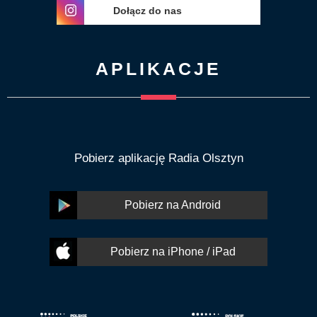
Dołącz do nas
APLIKACJE
Pobierz aplikację Radia Olsztyn
Pobierz na Android
Pobierz na iPhone / iPad