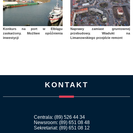
Konkurs na port w Elblągu
Naprawy zamiast gruntownej
zaskarżony. Możliwe opóźnienia
przebudowy. Wiadukt na
inwestycji
Limanowskiego przejdzie remont
KONTAKT
Centrala: (89) 526 44 34
Newsroom: (89) 651 08 48
Sekretariat: (89) 651 08 12