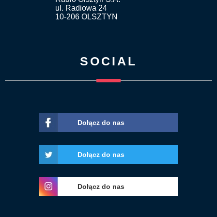
ul. Radiowa 24
10-206 OLSZTYN
SOCIAL
Dołącz do nas
Dołącz do nas
Dołącz do nas