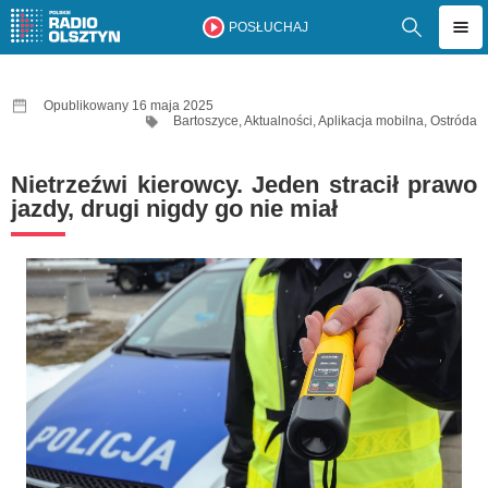
POSŁUCHAJ
Opublikowany 16 maja 2025
Bartoszyce
,
Aktualności
,
Aplikacja mobilna
,
Ostróda
Nietrzeźwi kierowcy. Jeden stracił prawo
jazdy, drugi nigdy go nie miał