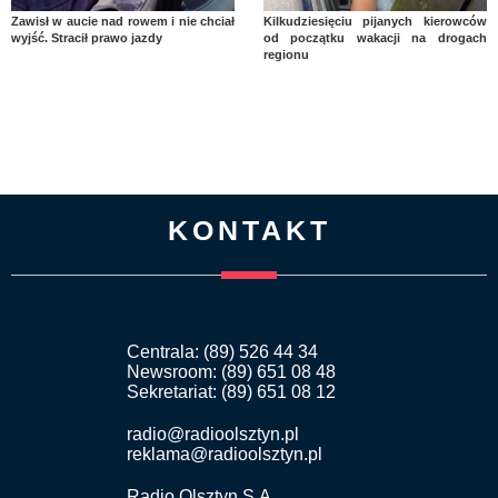
Zawisł w aucie nad rowem i nie chciał
Kilkudziesięciu pijanych kierowców
wyjść. Stracił prawo jazdy
od początku wakacji na drogach
regionu
KONTAKT
Centrala: (89) 526 44 34
Newsroom: (89) 651 08 48
Sekretariat: (89) 651 08 12
radio@radioolsztyn.pl
reklama@radioolsztyn.pl
Radio Olsztyn S.A.