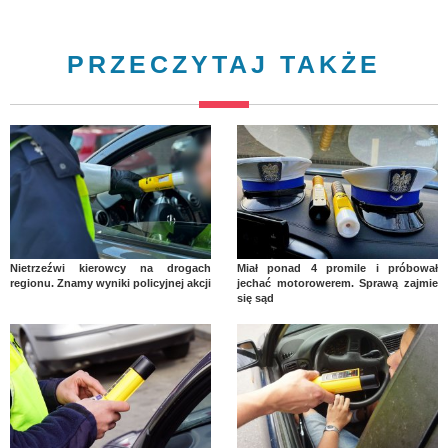
PRZECZYTAJ TAKŻE
Nietrzeźwi kierowcy na drogach
Miał ponad 4 promile i próbował
regionu. Znamy wyniki policyjnej akcji
jechać motorowerem. Sprawą zajmie
się sąd