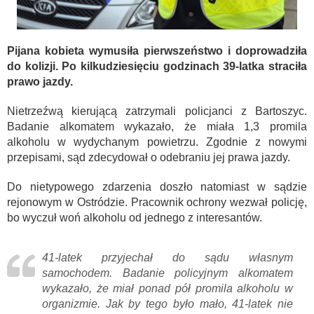
Pijana kobieta wymusiła pierwszeństwo i doprowadziła
do kolizji. Po kilkudziesięciu godzinach 39-latka straciła
prawo jazdy.
Nietrzeźwą kierującą zatrzymali policjanci z Bartoszyc.
Badanie alkomatem wykazało, że miała 1,3 promila
alkoholu w wydychanym powietrzu. Zgodnie z nowymi
przepisami, sąd zdecydował o odebraniu jej prawa jazdy.
Do nietypowego zdarzenia doszło natomiast w sądzie
rejonowym w Ostródzie. Pracownik ochrony wezwał policję,
bo wyczuł woń alkoholu od jednego z interesantów.
41-latek przyjechał do sądu własnym
samochodem. Badanie policyjnym alkomatem
wykazało, że miał ponad pół promila alkoholu w
organizmie. Jak by tego było mało, 41-latek nie