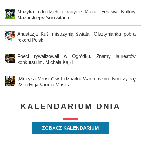
Muzyka, rękodzieło i tradycje Mazur. Festiwal Kultury
Mazurskiej w Sorkwitach
Anastazja Kuś mistrzynią świata. Olsztynianka pobiła
rekord Polski
Poeci rywalizowali w Ogródku. Znamy laureatów
konkursu im. Michała Kajki
„Muzyka Miłości” w Lidzbarku Warmińskim. Kończy się
22. edycja Varmia Musica
KALENDARIUM DNIA
ZOBACZ KALENDARIUM