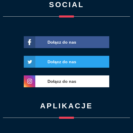
SOCIAL
Dołącz do nas
Dołącz do nas
Dołącz do nas
APLIKACJE