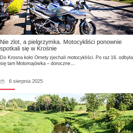
Nie zlot, a pielgrzymka. Motocykliści ponownie
spotkali się w Krośnie
Do Krosna koło Ornety zjechali motocykliści. Po raz 16. odbyła
się tam Motomajówka – doroczne…
6 sierpnia 2025