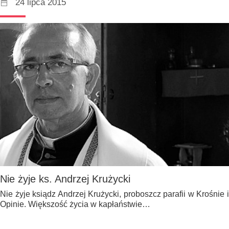
24 lipca 2015
Nie żyje ks. Andrzej Krużycki
Nie żyje ksiądz Andrzej Krużycki, proboszcz parafii w Krośnie i
Opinie. Większość życia w kapłaństwie…