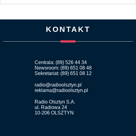
KONTAKT
Centrala: (89) 526 44 34
Newsroom: (89) 651 08 48
Sekretariat: (89) 651 08 12
radio@radioolsztyn.pl
reklama@radioolsztyn.pl
Radio Olsztyn S.A.
ul. Radiowa 24
10-206 OLSZTYN