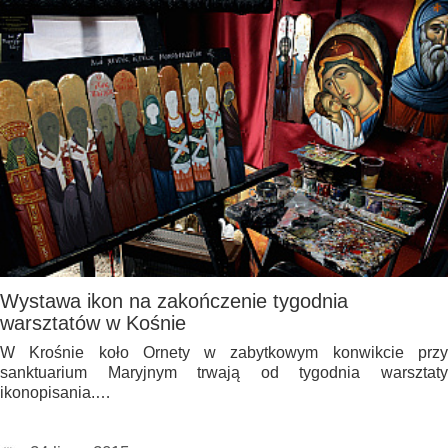
Wystawa ikon na zakończenie tygodnia
warsztatów w Kośnie
W Krośnie koło Ornety w zabytkowym konwikcie przy
sanktuarium Maryjnym trwają od tygodnia warsztaty
ikonopisania.…