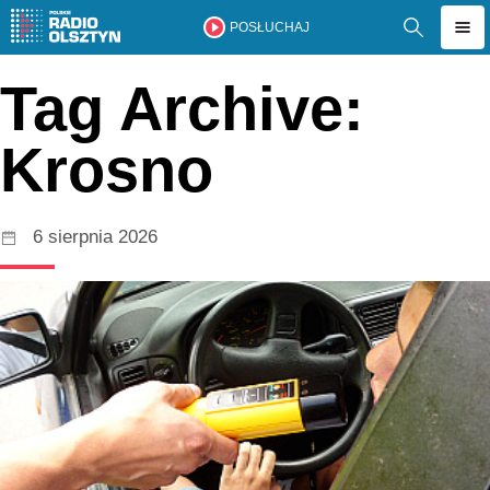
POSŁUCHAJ
Tag Archive:
Krosno
6 sierpnia 2026