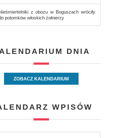
Nieśmiertelniki z obozu w Boguszach wróciły
do potomków włoskich żołnierzy
ALENDARIUM DNIA
ZOBACZ KALENDARIUM
ALENDARZ WPISÓW