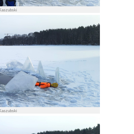
 Kaszubski
 Kaszubski