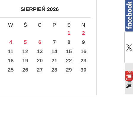
SIERPIEŃ 2026
W
Ś
C
P
S
N
1
2
4
5
6
7
8
9
11
12
13
14
15
16
18
19
20
21
22
23
25
26
27
28
29
30