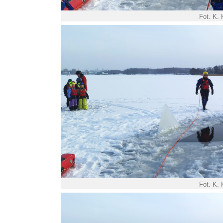
Fot. K.
Fot. K.