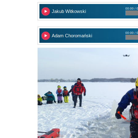
00:00 / 
Jakub Witkowski
00:00 / 
Adam Choromański