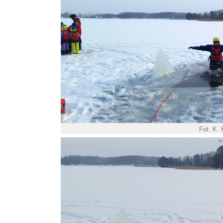
Fot. K.