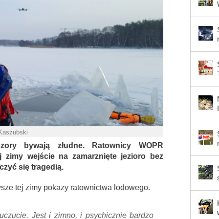
 Kaszubski
ozory bywają złudne. Ratownicy WOPR
 zimy wejście na zamarznięte jezioro bez
yć się tragedią.
rwsze tej zimy pokazy ratownictwa lodowego.
uczucie. Jest i zimno, i psychicznie bardzo