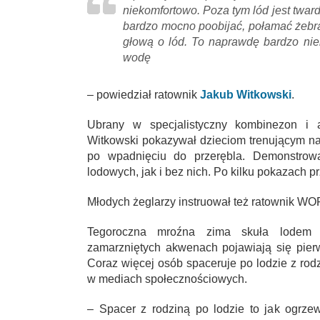
niekomfortowo. Poza tym lód jest twar
bardzo mocno poobijać, połamać żebra
głową o lód. To naprawdę bardzo nie
wodę
– powiedział ratownik
Jakub Witkowski
.
Ubrany w specjalistyczny kombinezon i a
Witkowski pokazywał dzieciom trenującym na
po wpadnięciu do przerębla. Demonstrow
lodowych, jak i bez nich. Po kilku pokazach p
Młodych żeglarzy instruował też ratownik W
Tegoroczna mroźna zima skuła lodem n
zamarzniętych akwenach pojawiają się pierw
Coraz więcej osób spaceruje po lodzie z rod
w mediach społecznościowych.
– Spacer z rodziną po lodzie to jak ogrze