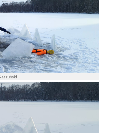
 Kaszubski