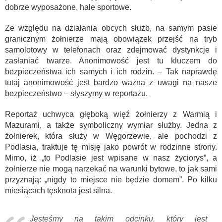
dobrze wyposażone, hale sportowe.
Ze względu na działania obcych służb, na samym pasie
granicznym żołnierze mają obowiązek przejść na tryb
samolotowy w telefonach oraz zdejmować dystynkcje i
zasłaniać twarze. Anonimowość jest tu kluczem do
bezpieczeństwa ich samych i ich rodzin. – Tak naprawdę
tutaj anonimowość jest bardzo ważna z uwagi na nasze
bezpieczeństwo – słyszymy w reportażu.
Reportaż uchwyca głęboką więź żołnierzy z Warmią i
Mazurami, a także symboliczny wymiar służby. Jedna z
żołnierek, która służy w Węgorzewie, ale pochodzi z
Podlasia, traktuje tę misję jako powrót w rodzinne strony.
Mimo, iż „to Podlasie jest wpisane w nasz życiorys”, a
żołnierze nie mogą narzekać na warunki bytowe, to jak sami
przyznają: „nigdy to miejsce nie będzie domem”. Po kilku
miesiącach tęsknota jest silna.
Jesteśmy na takim odcinku, który jest