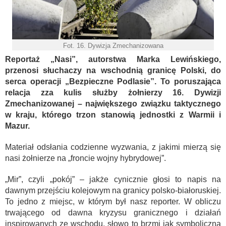
Fot. 16. Dywizja Zmechanizowana
Reportaż „Nasi”, autorstwa Marka Lewińskiego,
przenosi słuchaczy na wschodnią granicę Polski, do
serca operacji „Bezpieczne Podlasie”. To poruszająca
relacja zza kulis służby żołnierzy 16. Dywizji
Zmechanizowanej – największego związku taktycznego
w kraju, którego trzon stanowią jednostki z Warmii i
Mazur.
Materiał odsłania codzienne wyzwania, z jakimi mierzą się
nasi żołnierze na „froncie wojny hybrydowej”.
„Mir”, czyli „pokój” – jakże cynicznie głosi to napis na
dawnym przejściu kolejowym na granicy polsko-białoruskiej.
To jedno z miejsc, w którym był nasz reporter. W obliczu
trwającego od dawna kryzysu granicznego i działań
inspirowanych ze wschodu, słowo to brzmi jak symboliczna