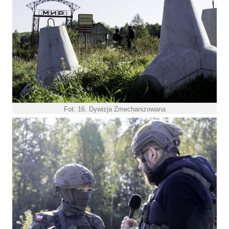
Fot. 16. Dywizja Zmechanizowana