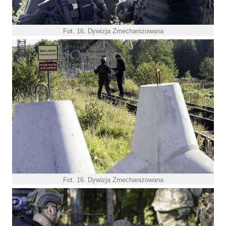
Fot. 16. Dywizja Zmechanizowana
Fot. 16. Dywizja Zmechanizowana