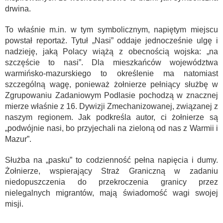
drwina.
To właśnie m.in. w tym symbolicznym, napiętym miejscu
powstał reportaż. Tytuł „Nasi” oddaje jednocześnie ulgę i
nadzieję, jaką Polacy wiążą z obecnością wojska: „na
szczęście to nasi”. Dla mieszkańców województwa
warmińsko-mazurskiego to określenie ma natomiast
szczególną wagę, ponieważ żołnierze pełniący służbę w
Zgrupowaniu Zadaniowym Podlasie pochodzą w znacznej
mierze właśnie z 16. Dywizji Zmechanizowanej, związanej z
naszym regionem. Jak podkreśla autor, ci żołnierze są
„podwójnie nasi, bo przyjechali na zieloną od nas z Warmii i
Mazur”.
Służba na „pasku” to codzienność pełna napięcia i dumy.
Żołnierze, wspierający Straż Graniczną w zadaniu
niedopuszczenia do przekroczenia granicy przez
nielegalnych migrantów, mają świadomość wagi swojej
misji.