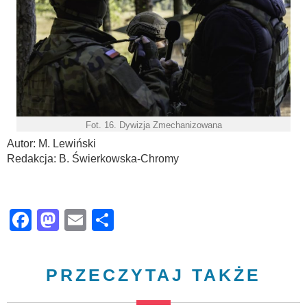
Fot. 16. Dywizja Zmechanizowana
Autor: M. Lewiński
Redakcja: B. Świerkowska-Chromy
Facebook
Mastodon
Email
Share
PRZECZYTAJ TAKŻE