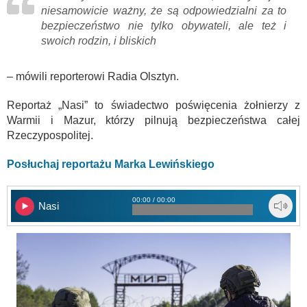
niesamowicie ważny, że są odpowiedzialni za to
bezpieczeństwo nie tylko obywateli, ale też i
swoich rodzin, i bliskich
– mówili reporterowi Radia Olsztyn.
Reportaż „Nasi” to świadectwo poświęcenia żołnierzy z
Warmii i Mazur, którzy pilnują bezpieczeństwa całej
Rzeczypospolitej.
Posłuchaj reportażu Marka Lewińskiego
00:00 / 00:00
Nasi