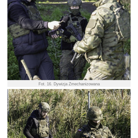
Fot. 16. Dywizja Zmechanizowana