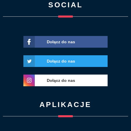
SOCIAL
Dołącz do nas
Dołącz do nas
Dołącz do nas
APLIKACJE