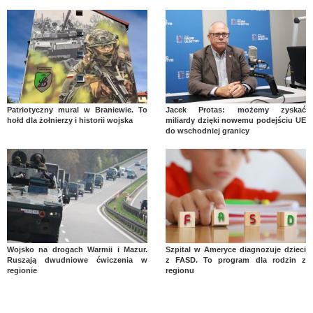
Patriotyczny mural w Braniewie. To
Jacek Protas: możemy zyskać
hołd dla żołnierzy i historii wojska
miliardy dzięki nowemu podejściu UE
do wschodniej granicy
Wojsko na drogach Warmii i Mazur.
Szpital w Ameryce diagnozuje dzieci
Ruszają dwudniowe ćwiczenia w
z FASD. To program dla rodzin z
regionie
regionu