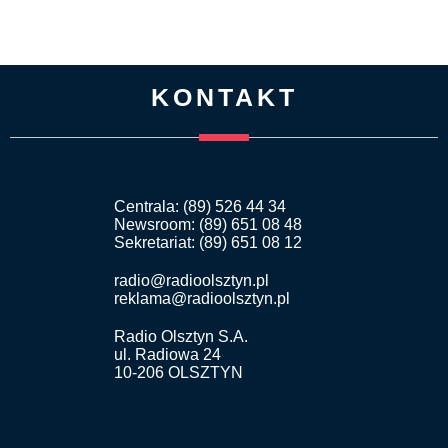
KONTAKT
Centrala: (89) 526 44 34
Newsroom: (89) 651 08 48
Sekretariat: (89) 651 08 12
radio@radioolsztyn.pl
reklama@radioolsztyn.pl
Radio Olsztyn S.A.
ul. Radiowa 24
10-206 OLSZTYN