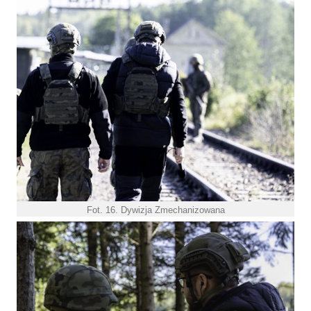
Fot. 16. Dywizja Zmechanizowana