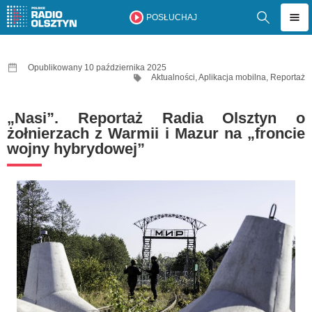
POSŁUCHAJ
Opublikowany 10 października 2025
Aktualności
,
Aplikacja mobilna
,
Reportaż
„Nasi”. Reportaż Radia Olsztyn o
żołnierzach z Warmii i Mazur na „froncie
wojny hybrydowej”