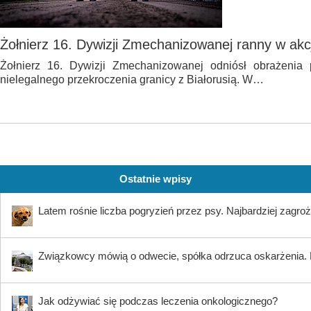
Żołnierz 16. Dywizji Zmechanizowanej ranny w akcji
Żołnierz 16. Dywizji Zmechanizowanej odniósł obrażenia
nielegalnego przekroczenia granicy z Białorusią. W…
Ostatnie wpisy
Latem rośnie liczba pogryzień przez psy. Najbardziej zagroż
Związkowcy mówią o odwecie, spółka odrzuca oskarżenia. K
Jak odżywiać się podczas leczenia onkologicznego?