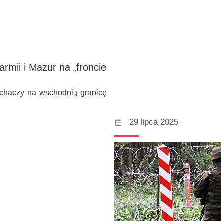
rmii i Mazur na „froncie
uchaczy na wschodnią granicę
29 lipca 2025