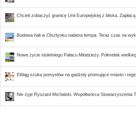
Chcieli zobaczyć granicę Unii Europejskiej z bliska. Zapłac
Budowa hali w Olsztynku nabiera tempa. Teraz czas na wy
Nowe życie stuletniego Pałacu Młodzieży. Półmetek wielki
Elbląg szuka pomysłów na gadżety promujące miasto i regi
Nie żyje Ryszard Michalski. Współtwórca Stowarzyszenia Tr