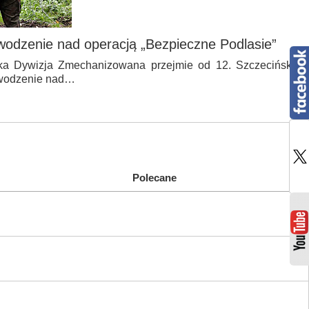
wodzenie nad operacją „Bezpieczne Podlasie”
ka Dywizja Zmechanizowana przejmie od 12. Szczecińskiej
owodzenie nad…
Polecane