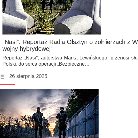
„Nasi”. Reportaż Radia Olsztyn o żołnierzach z Wa
wojny hybrydowej”
Reportaż „Nasi”, autorstwa Marka Lewińskiego, przenosi sł
Polski, do serca operacji „Bezpieczne…
26 sierpnia 2025