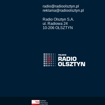
radio@radioolsztyn.pl
reklama@radioolsztyn.pl
Radio Olsztyn S.A.
ul. Radiowa 24
10-206 OLSZTYN