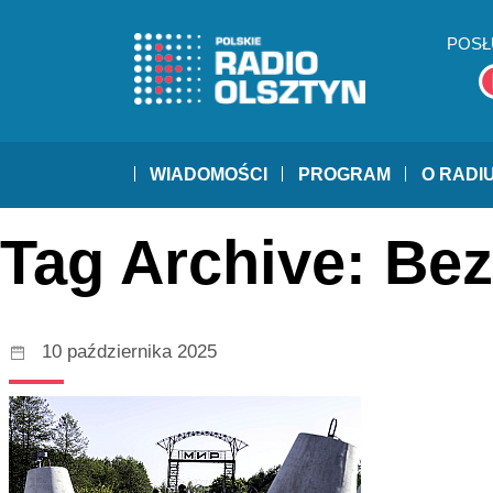
POSŁ
WIADOMOŚCI
PROGRAM
O RADI
Tag Archive: Be
10 października 2025