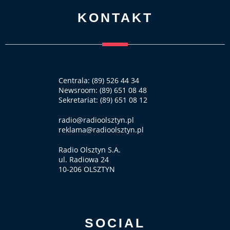
KONTAKT
Centrala: (89) 526 44 34
Newsroom: (89) 651 08 48
Sekretariat: (89) 651 08 12
radio@radioolsztyn.pl
reklama@radioolsztyn.pl
Radio Olsztyn S.A.
ul. Radiowa 24
10-206 OLSZTYN
SOCIAL