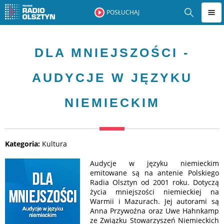
POSŁUCHAJ
DLA MNIEJSZOŚCI -
AUDYCJE W JĘZYKU
NIEMIECKIM
Kategoria:
Kultura
Audycje w języku niemieckim
emitowane są na antenie Polskiego
Radia Olsztyn od 2001 roku. Dotyczą
życia mniejszości niemieckiej na
Warmii i Mazurach. Jej autorami są
Anna Przywoźna oraz Uwe Hahnkamp
ze Związku Stowarzyszeń Niemieckich