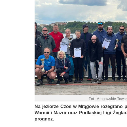
Fot. Mrągowskie Towa
Na jeziorze Czos w Mrągowie rozegrano pi
Warmii i Mazur oraz Podlaskiej Ligi Żeglar
prognoz.