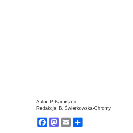
Autor: P. Karpiszen
Redakcja: B. Świerkowska-Chromy
Facebook
Mastodon
Email
Share