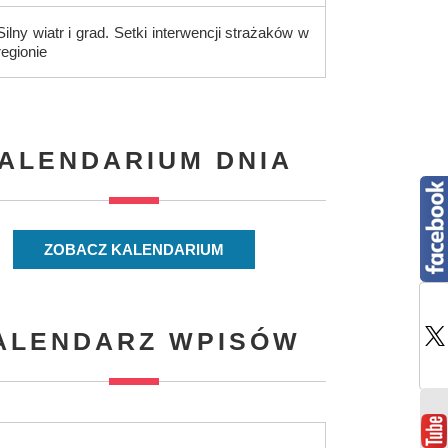
Silny wiatr i grad. Setki interwencji strażaków w
regionie
ALENDARIUM DNIA
ZOBACZ KALENDARIUM
ALENDARZ WPISÓW