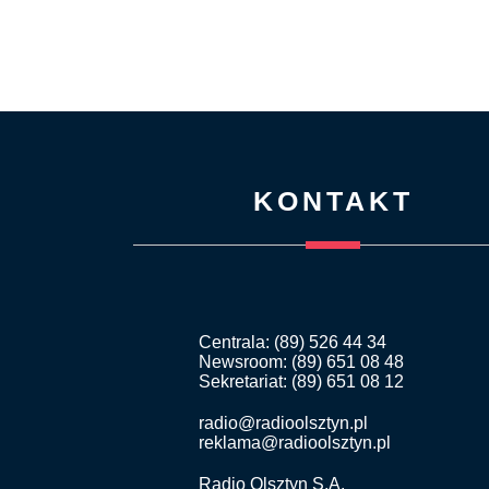
KONTAKT
Centrala: (89) 526 44 34
Newsroom: (89) 651 08 48
Sekretariat: (89) 651 08 12
radio@radioolsztyn.pl
reklama@radioolsztyn.pl
Radio Olsztyn S.A.