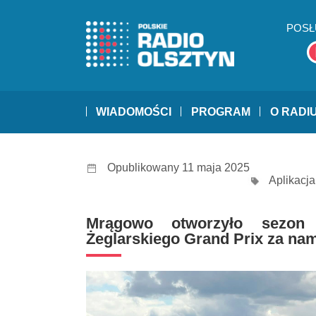
POSŁ
WIADOMOŚCI
PROGRAM
O RADI
Opublikowany 11 maja 2025
Aplikacj
Mrągowo otworzyło sezon 
Żeglarskiego Grand Prix za na