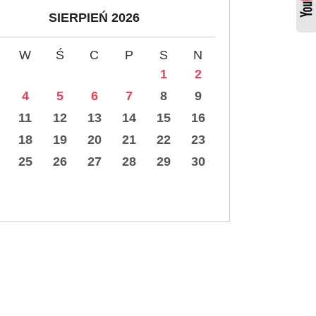
SIERPIEŃ 2026
W
Ś
C
P
S
N
1
2
4
5
6
7
8
9
11
12
13
14
15
16
18
19
20
21
22
23
25
26
27
28
29
30