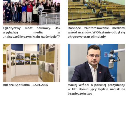
Egzotyczny most naukowy. Jak
Rosnące zainteresowanie mediami
wyglądają media w
wśród uczniów. W Olsztynie odbył się
„najszczęśliwszym kraju na świecie"?
okręgowy etap olimpiady
Bliższe Spotkania - 22.01.2025
Maciej Wróbel o polskiej prezydencji
w UE: dominujący będzie nacisk na
bezpieczeństwo