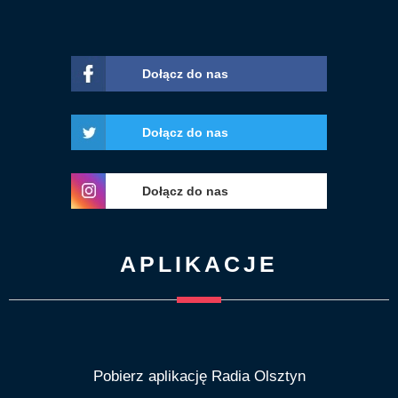
Dołącz do nas
Dołącz do nas
Dołącz do nas
APLIKACJE
Pobierz aplikację Radia Olsztyn