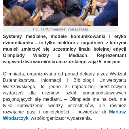
Fot. FB/Uniwersytet Warszawski
Systemy medialne, modele komunikowania i etyka
dziennikarska – to tylko niektóre z zagadnień, z którymi
musieli zmierzyć się uczestnicy finału kolejnej edycji
Olimpiady Wiedzy o Mediach. Reprezentant
województwa warmińsko-mazurskiego zajął 5. miejsce.
Olimpiada, organizowana od ponad dekady przez Wydział
Dziennikarstwa, Informacji i Bibliologii Uniwersytetu
Warszawskiego, to jedno z najbardziej prestiżowych
wydarzeń dla uczniów szkół ponadpodstawowych
pasjonujących się mediami. – Olimpiada ma na celu nie
tylko sprawdzenie wiedzy uczestników, ale również
rozwijanie pasji i umiejętności – powiedział dr
Mariusz
Włodarczyk
, współorganizator wydarzenia.