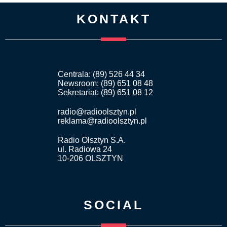
KONTAKT
Centrala: (89) 526 44 34
Newsroom: (89) 651 08 48
Sekretariat: (89) 651 08 12
radio@radioolsztyn.pl
reklama@radioolsztyn.pl
Radio Olsztyn S.A.
ul. Radiowa 24
10-206 OLSZTYN
SOCIAL