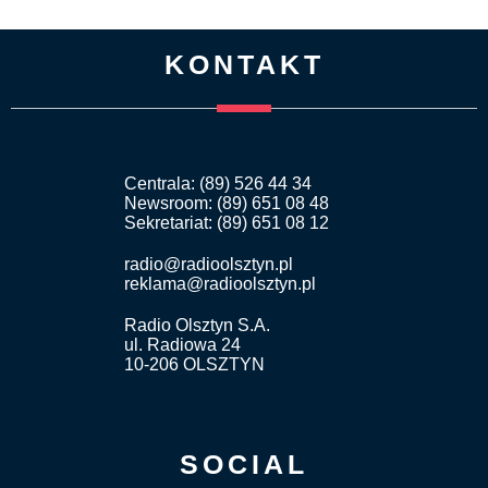
KONTAKT
Centrala: (89) 526 44 34
Newsroom: (89) 651 08 48
Sekretariat: (89) 651 08 12
radio@radioolsztyn.pl
reklama@radioolsztyn.pl
Radio Olsztyn S.A.
ul. Radiowa 24
10-206 OLSZTYN
SOCIAL