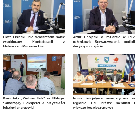
Piotr Lisiecki: nie wyobrażam sobie
Artur Chojecki o rozłamie w PiS:
współpracy Konfederacji z
członkowie Stowarzyszenia podjęli
Mateuszem Morawieckim
decyzję o odejściu
Warsztaty „Zielona Fala” w Elblągu.
Nowa inicjatywa energetyczna w
Samorządy i eksperci o przyszłości
regionie. Cel: niższe rachunki i
lokalnej energetyki
większe bezpieczeństwo