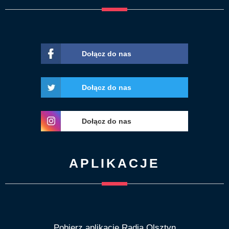
Dołącz do nas
Dołącz do nas
Dołącz do nas
APLIKACJE
Pobierz aplikację Radia Olsztyn