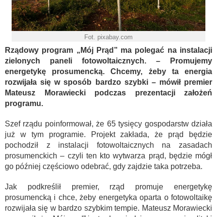
Fot. pixabay.com
Rządowy program „Mój Prąd” ma polegać na instalacji
zielonych paneli fotowoltaicznych. – Promujemy
energetykę prosumencką. Chcemy, żeby ta energia
rozwijała się w sposób bardzo szybki – mówił premier
Mateusz Morawiecki podczas prezentacji założeń
programu.
Szef rządu poinformował, że 65 tysięcy gospodarstw działa
już w tym programie. Projekt zakłada, że prąd będzie
pochodził z instalacji fotowoltaicznych na zasadach
prosumenckich – czyli ten kto wytwarza prąd, będzie mógł
go później częściowo odebrać, gdy zajdzie taka potrzeba.
Jak podkreślił premier, rząd promuje energetykę
prosumencką i chce, żeby energetyka oparta o fotowoltaikę
rozwijała się w bardzo szybkim tempie. Mateusz Morawiecki