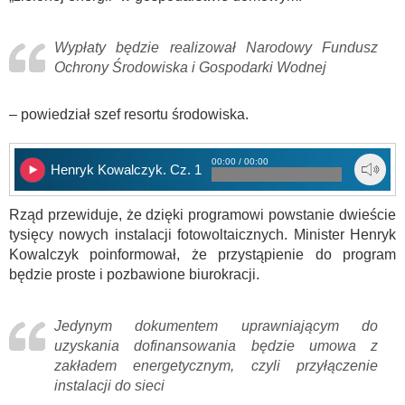
Wypłaty będzie realizował Narodowy Fundusz
Ochrony Środowiska i Gospodarki Wodnej
– powiedział szef resortu środowiska.
00:00 / 00:00
Henryk Kowalczyk. Cz. 1
Rząd przewiduje, że dzięki programowi powstanie dwieście
tysięcy nowych instalacji fotowoltaicznych. Minister Henryk
Kowalczyk poinformował, że przystąpienie do program
będzie proste i pozbawione biurokracji.
Jedynym dokumentem uprawniającym do
uzyskania dofinansowania będzie umowa z
zakładem energetycznym, czyli przyłączenie
instalacji do sieci