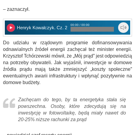
– zaznaczył.
00:00 / 00:00
Henryk Kowalczyk. Cz. 2
Do udziału w rządowym programie dofinansowywania
odnawialnych źródeł energii zachęcał też minister energii.
Krzysztof Tchórzewski mówił, że „Mój prąd” jest odpowiedzią
na potrzeby obywateli. Jak wyjaśnił, inwestycje w domowe
źródła prądu mają także zmniejszyć „koszty społeczne”
ewentualnych awarii infrastruktury i wpłynąć pozytywnie na
domowe budżety.
Zachęcam do tego, by ta energetyka stała się
powszechna. Osoby, które zdecydują się na
inwestycję w fotowoltaikę, będą miały nawet do
20-25% niższe rachunki za prąd