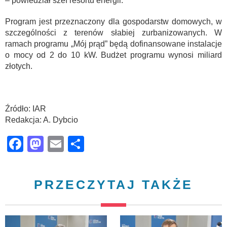
– powiedział szef resortu energii.
Program jest przeznaczony dla gospodarstw domowych, w
szczególności z terenów słabiej zurbanizowanych. W
ramach programu „Mój prąd” będą dofinansowane instalacje
o mocy od 2 do 10 kW. Budżet programu wynosi miliard
złotych.
Źródło: IAR
Redakcja: A. Dybcio
Facebook
Mastodon
Email
Share
PRZECZYTAJ TAKŻE