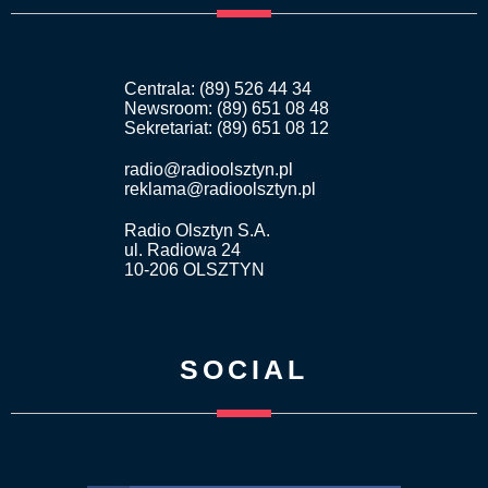
Centrala: (89) 526 44 34
Newsroom: (89) 651 08 48
Sekretariat: (89) 651 08 12
radio@radioolsztyn.pl
reklama@radioolsztyn.pl
Radio Olsztyn S.A.
ul. Radiowa 24
10-206 OLSZTYN
SOCIAL