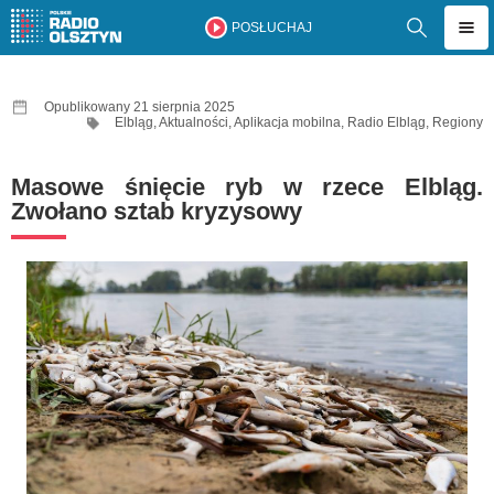
POSŁUCHAJ
Opublikowany 21 sierpnia 2025
Elbląg
,
Aktualności
,
Aplikacja mobilna
,
Radio Elbląg
,
Regiony
Masowe śnięcie ryb w rzece Elbląg.
Zwołano sztab kryzysowy