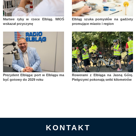
Martwe ryby w rzece Elbląg. WIOŚ
Elbląg szuka pomysłów na gadżety
wskazał przyczynę
promujące miasto i region
Prezydent Elbląga: port w Elblągu ma
Rowerami z Elbląga na Jasną Górę.
być gotowy do 2029 roku
Pielgrzymi pokonają setki kilometrów
KONTAKT