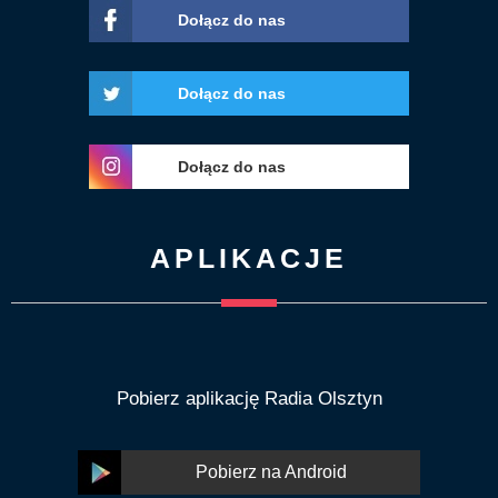
Dołącz do nas
Dołącz do nas
Dołącz do nas
APLIKACJE
Pobierz aplikację Radia Olsztyn
Pobierz na Android