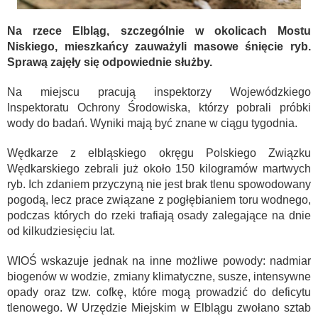
Na rzece Elbląg, szczególnie w okolicach Mostu
Niskiego, mieszkańcy zauważyli masowe śnięcie ryb.
Sprawą zajęły się odpowiednie służby.
Na miejscu pracują inspektorzy Wojewódzkiego
Inspektoratu Ochrony Środowiska, którzy pobrali próbki
wody do badań. Wyniki mają być znane w ciągu tygodnia.
Wędkarze z elbląskiego okręgu Polskiego Związku
Wędkarskiego zebrali już około 150 kilogramów martwych
ryb. Ich zdaniem przyczyną nie jest brak tlenu spowodowany
pogodą, lecz prace związane z pogłębianiem toru wodnego,
podczas których do rzeki trafiają osady zalegające na dnie
od kilkudziesięciu lat.
WIOŚ wskazuje jednak na inne możliwe powody: nadmiar
biogenów w wodzie, zmiany klimatyczne, susze, intensywne
opady oraz tzw. cofkę, które mogą prowadzić do deficytu
tlenowego. W Urzędzie Miejskim w Elblągu zwołano sztab