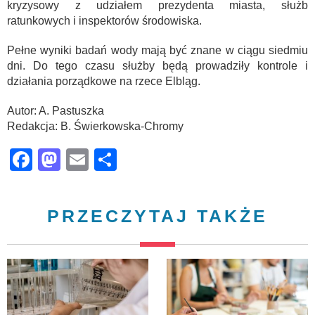
kryzysowy z udziałem prezydenta miasta, służb
ratunkowych i inspektorów środowiska.
Pełne wyniki badań wody mają być znane w ciągu siedmiu
dni. Do tego czasu służby będą prowadziły kontrole i
działania porządkowe na rzece Elbląg.
Autor: A. Pastuszka
Redakcja: B. Świerkowska-Chromy
Facebook
Mastodon
Email
Share
PRZECZYTAJ TAKŻE