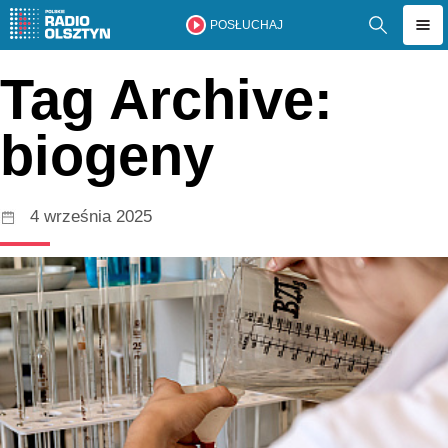
POSŁUCHAJ
Tag Archive:
biogeny
4 września 2025