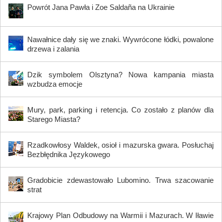
Powrót Jana Pawła i Zoe Saldaña na Ukrainie
Nawałnice dały się we znaki. Wywrócone łódki, powalone
drzewa i zalania
Dzik symbolem Olsztyna? Nowa kampania miasta
wzbudza emocje
Mury, park, parking i retencja. Co zostało z planów dla
Starego Miasta?
Rzadkowłosy Waldek, osioł i mazurska gwara. Posłuchaj
Bezbłędnika Językowego
Gradobicie zdewastowało Lubomino. Trwa szacowanie
strat
Krajowy Plan Odbudowy na Warmii i Mazurach. W Iławie