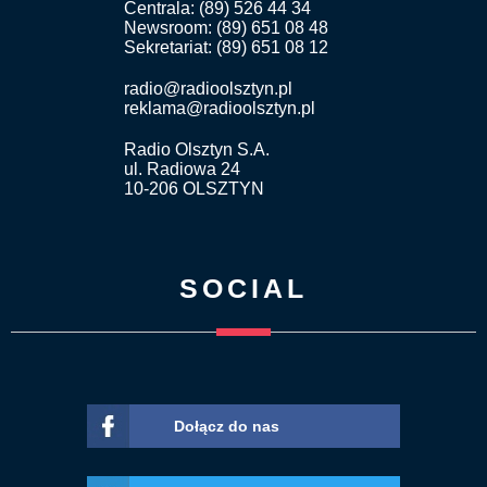
Centrala: (89) 526 44 34
Newsroom: (89) 651 08 48
Sekretariat: (89) 651 08 12
radio@radioolsztyn.pl
reklama@radioolsztyn.pl
Radio Olsztyn S.A.
ul. Radiowa 24
10-206 OLSZTYN
SOCIAL
Dołącz do nas