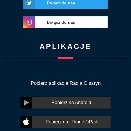
Dołącz do nas
Dołącz do nas
APLIKACJE
Pobierz aplikację Radia Olsztyn
Pobierz na Android
Pobierz na iPhone / iPad