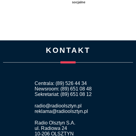
socjalne
KONTAKT
Centrala: (89) 526 44 34
Newsroom: (89) 651 08 48
Sekretariat: (89) 651 08 12
radio@radioolsztyn.pl
reklama@radioolsztyn.pl
Radio Olsztyn S.A.
ul. Radiowa 24
10-206 OLSZTYN