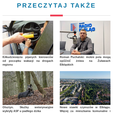
PRZECZYTAJ TAKŻE
Kilkudziesięciu pijanych kierowców
Roman Puchalski: mokre pola mogą
od początku wakacji na drogach
opóźnić żniwa na Żuławach
regionu
Elbląskich
Olsztyn. Służby weterynaryjne
Nowe stawki czynszów w Elblągu.
wykryły ASF u padłego dzika
Więcej za mieszkania komunalne i