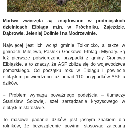
Martwe zwierzęta są znajdowane w podmiejskich
dzielnicach Elbląga m.in. w Próchniku, Zajeździe,
Dąbrowie, Jeleniej Dolinie i na Modrzewinie.
Najwięcej jest ich wciąż gminie Tolkmicko, a także w
gminach: Milejewo, Pasłęk i Godkowo, Elbląg i Młynary. Są
też pierwsze potwierdzone przypadki z gminy Gronowo
Elbląskie, a to znaczy, że ASF zbliża się do województwa
pomorskiego. Od początku roku w Elblągu i powiecie
elbląskim potwierdzono już ponad 110 przypadków ASF u
dzików.
–
Problem wymaga poważnego podejścia – tłumaczy
Stanisław Sołowiej, szef zarządzania kryzysowego w
elbląskim starostwie.
To masowe padanie dzików jest jasnym znakiem dla
rolników, że bezwzględnie powinni stosować zalecaną