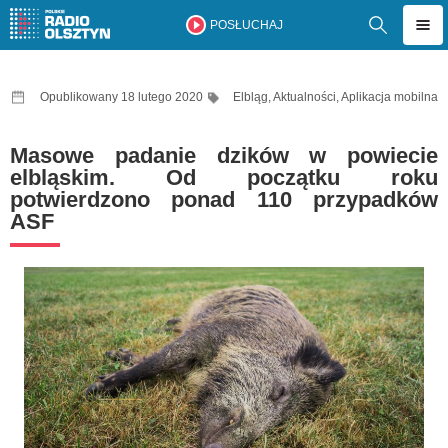
POSŁUCHAJ
Opublikowany 18 lutego 2020
Elbląg
,
Aktualności
,
Aplikacja mobilna
Masowe padanie dzików w powiecie
elbląskim. Od początku roku
potwierdzono ponad 110 przypadków
ASF