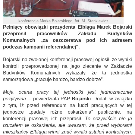
konferencja Marka Bojarskiego, fot. M. Stankiewicz
Pełniący obowiązki prezydenta Elbląga Marek Bojarski
przeprosił pracowników Zakładu Budynków
Komunalnych „za oszczerstwa pod ich adresem
podczas kampanii referendalnej”.
Bojarski na zwołanej konferencji prasowej ogłosił, że wyniki
kontroli przeprowadzonej na jego zlecenie w Zakładzie
Budynków Komunalnych wykazały, że ta jednostka
samorządowa „pracuje bardzo, bardzo dobrze”.
Moja ocena pracy tej jednostki jest jednoznacznie
pozytywna.
– powiedziała PAP
Bojarski
. Dodał, w związku
z tym, iż przed referendum na ludzi pracujących w tej
jednostce „padały różne oskarżenia” publicznie, na
konferencji prasowej ich przeprosił.
To oczywiście nie ja
rzucałem te oskarżenia, ale uważam, że przed wyborami
mieszkańcy Elbląga winni znać wyniki ustaleń kontrolnych,