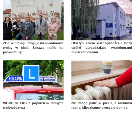
ZBK w Elblągu reaguje na anonimowe
Olsztyn szuka oszczędności i łączy
wpisy w sieci. Sprawa trafiła do
spółki zarządzające wspólnotami
prokuratury
mieszkaniowymi
WORD w Ełku z poparciem radnych
Nie mogą palić w piecu, a rachunki
województwa
rosną. Mieszkańcy proszą o pomoc