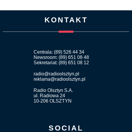
KONTAKT
Centrala: (89) 526 44 34
Newsroom: (89) 651 08 48
Sekretariat: (89) 651 08 12
radio@radioolsztyn.pl
reklama@radioolsztyn.pl
Radio Olsztyn S.A.
ul. Radiowa 24
10-206 OLSZTYN
SOCIAL