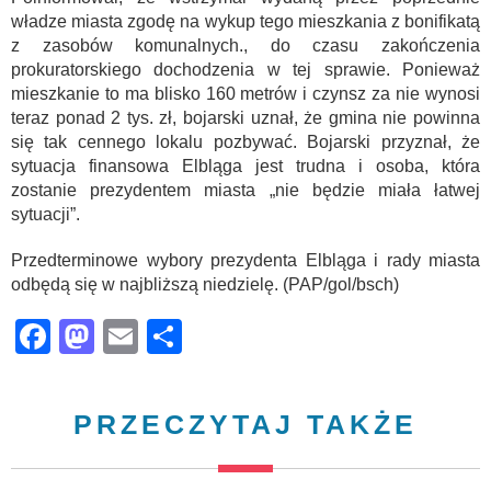
władze miasta zgodę na wykup tego mieszkania z bonifikatą
z zasobów komunalnych., do czasu zakończenia
prokuratorskiego dochodzenia w tej sprawie. Ponieważ
mieszkanie to ma blisko 160 metrów i czynsz za nie wynosi
teraz ponad 2 tys. zł, bojarski uznał, że gmina nie powinna
się tak cennego lokalu pozbywać. Bojarski przyznał, że
sytuacja finansowa Elbląga jest trudna i osoba, która
zostanie prezydentem miasta „nie będzie miała łatwej
sytuacji”.
Przedterminowe wybory prezydenta Elbląga i rady miasta
odbędą się w najbliższą niedzielę. (PAP/gol/bsch)
Facebook
Mastodon
Email
Share
PRZECZYTAJ TAKŻE