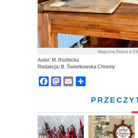
Magiczna Brama w Elb
Autor: M. Rozbicka
Redakcja: B. Świerkowska-Chromy
Facebook
Mastodon
Email
Share
PRZECZY