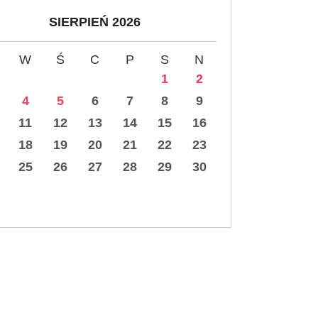
SIERPIEŃ 2026
W
Ś
C
P
S
N
1
2
4
5
6
7
8
9
11
12
13
14
15
16
18
19
20
21
22
23
25
26
27
28
29
30