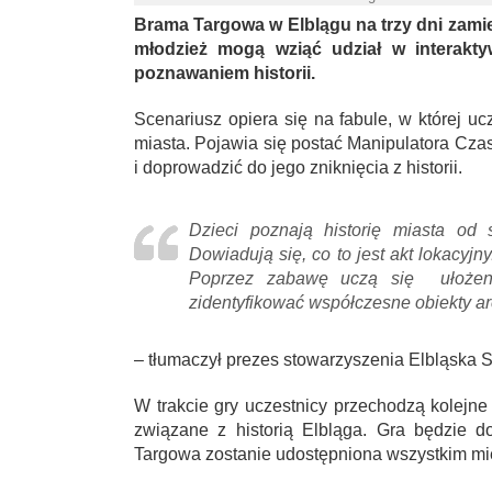
Brama Targowa w Elblągu na trzy dni zamie
młodzież mogą wziąć udział w interaktyw
poznawaniem historii.
Scenariusz opiera się na fabule, w której u
miasta. Pojawia się postać Manipulatora Cza
i doprowadzić do jego zniknięcia z historii.
Dzieci poznają historię miasta od 
Dowiadują się, co to jest akt lokacyjny
Poprzez zabawę uczą się ułożenia
zidentyfikować współczesne obiekty ar
– tłumaczył prezes stowarzyszenia Elbląska 
W trakcie gry uczestnicy przechodzą kolejne
związane z historią Elbląga. Gra będzie 
Targowa zostanie udostępniona wszystkim mi