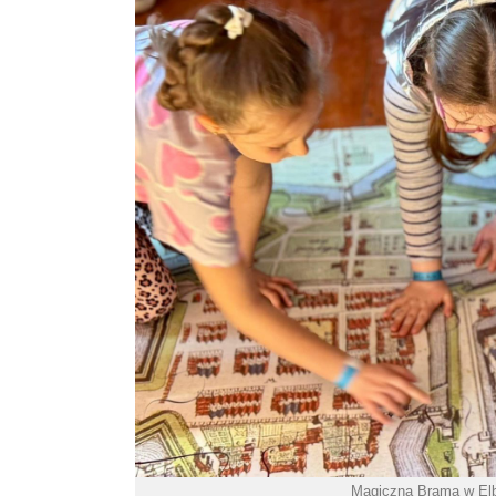
Magiczna Brama w Elb