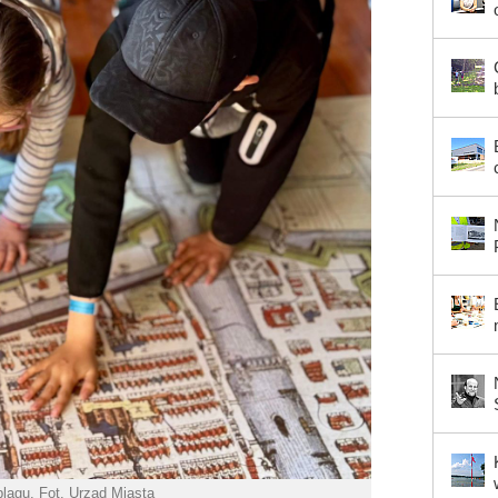
lągu. Fot. Urząd Miasta