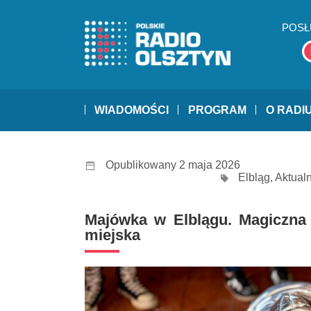
POSŁ
WIADOMOŚCI
PROGRAM
O RADI
Opublikowany 2 maja 2026
Elbląg
,
Aktual
Majówka w Elblągu. Magiczna
miejska