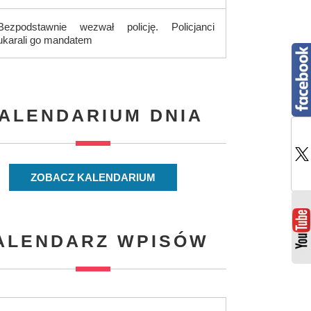
Bezpodstawnie wezwał policję. Policjanci
ukarali go mandatem
ALENDARIUM DNIA
ZOBACZ KALENDARIUM
ALENDARZ WPISÓW