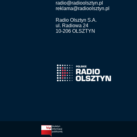
radio@radioolsztyn.pl
reklama@radioolsztyn.pl
Radio Olsztyn S.A.
ul. Radiowa 24
10-206 OLSZTYN