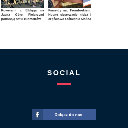
Rowerami z Elbląga na
Perseidy nad Fromborkiem.
Jasną Górę. Pielgrzymi
Nocne obserwacje nieba i
pokonają setki kilometrów
częściowe zaćmienie Słońca
SOCIAL
Dołącz do nas