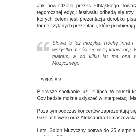
Jak powiedziała prezes Elbląskiego Towar
tegorocznej edycji festiwalu odbędą się trzy 
których celem jest prezentacja dorobku pis
formę czytanych prezentacji, które przybieraj
Słowa to też muzyka. Trochę inna i 
wszystko mieści się w tej konwencji.
teatrem, a od kilku lat ma ona w
Muzycznego
– wyjaśniła.
Pierwsze spotkanie już 14 lipca. W muszli k
Gov będzie można usłyszeć w interpretacji Ma
Poza tym podczas koncertów zaprezentują się
Grzelachowski oraz Aleksandra Tomaszewska, 
Letni Salon Muzyczny potrwa do 25 sierpnia