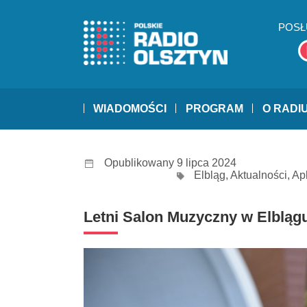
POSŁ
WIADOMOŚCI
PROGRAM
O RADI
Opublikowany 9 lipca 2024
Elbląg
,
Aktualności
,
Ap
Letni Salon Muzyczny w Elbląg