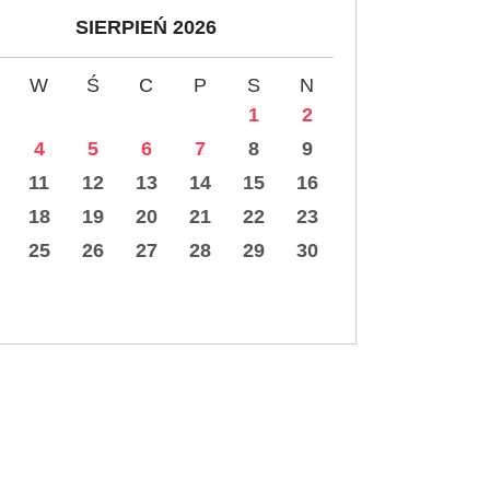
SIERPIEŃ 2026
W
Ś
C
P
S
N
1
2
4
5
6
7
8
9
11
12
13
14
15
16
18
19
20
21
22
23
25
26
27
28
29
30