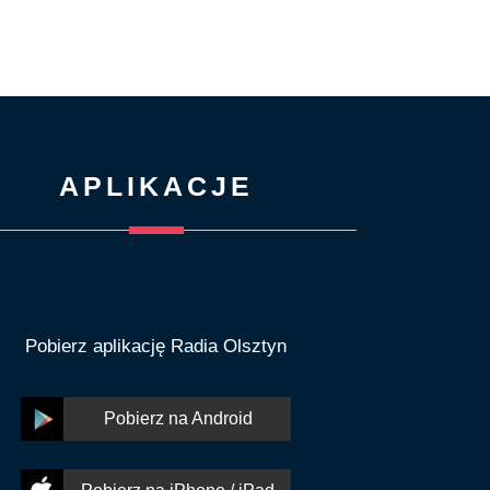
APLIKACJE
Pobierz aplikację Radia Olsztyn
Pobierz na Android