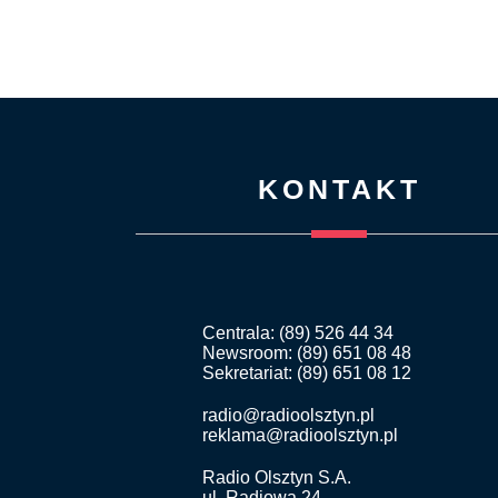
KONTAKT
Centrala: (89) 526 44 34
Newsroom: (89) 651 08 48
Sekretariat: (89) 651 08 12
radio@radioolsztyn.pl
reklama@radioolsztyn.pl
Radio Olsztyn S.A.
ul. Radiowa 24