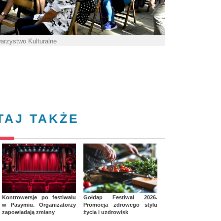
warzystwo Kulturalne
TAJ TAKŻE
Kontrowersje po festiwalu
Gołdap Festiwal 2026.
w Pasymiu. Organizatorzy
Promocja zdrowego stylu
zapowiadają zmiany
życia i uzdrowisk