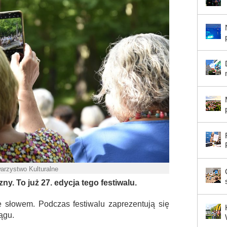
warzystwo Kulturalne
y. To już 27. edycja tego festiwalu.
ze słowem. Podczas festiwalu zaprezentują się
ągu.