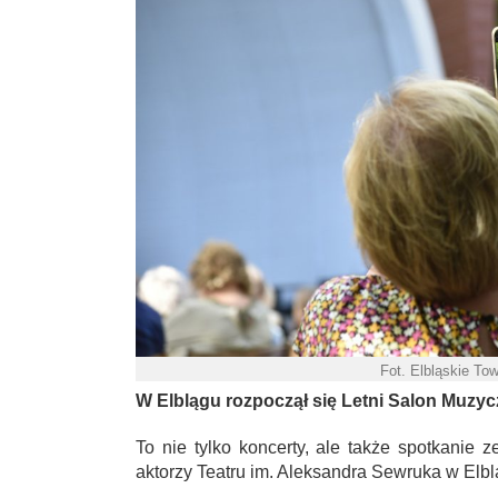
Fot. Elbląskie To
W Elblągu rozpoczął się Letni Salon Muzyczn
To nie tylko koncerty, ale także spotkanie 
aktorzy Teatru im. Aleksandra Sewruka w Elbl