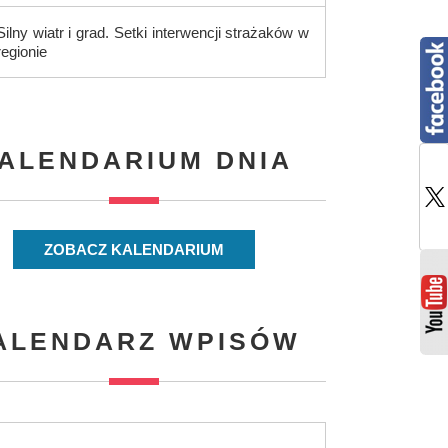
Silny wiatr i grad. Setki interwencji strażaków w
regionie
ALENDARIUM DNIA
ZOBACZ KALENDARIUM
ALENDARZ WPISÓW