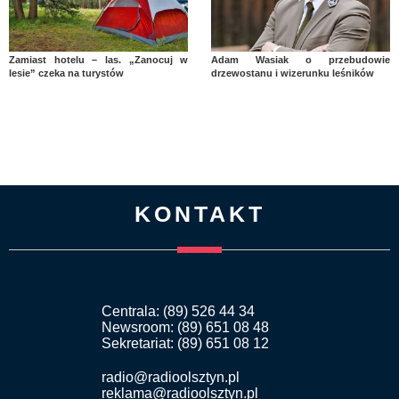
Zamiast hotelu – las. „Zanocuj w
Adam Wasiak o przebudowie
lesie” czeka na turystów
drzewostanu i wizerunku leśników
KONTAKT
Centrala: (89) 526 44 34
Newsroom: (89) 651 08 48
Sekretariat: (89) 651 08 12
radio@radioolsztyn.pl
reklama@radioolsztyn.pl