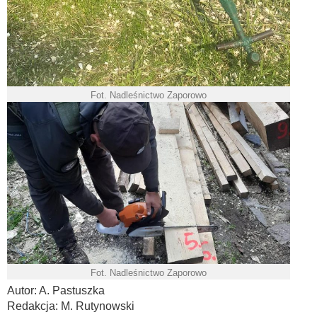
Fot. Nadleśnictwo Zaporowo
Fot. Nadleśnictwo Zaporowo
Autor: A. Pastuszka
Redakcja: M. Rutynowski