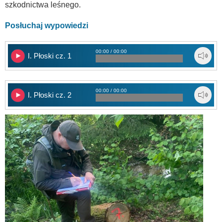
szkodnictwa leśnego.
Posłuchaj wypowiedzi
00:00 / 00:00
I. Płoski cz. 1
00:00 / 00:00
I. Płoski cz. 2