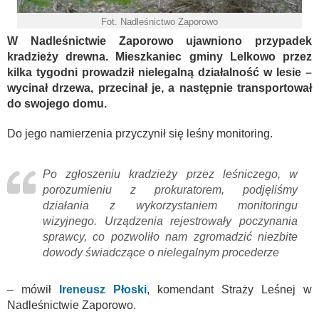
Fot. Nadleśnictwo Zaporowo
W Nadleśnictwie Zaporowo ujawniono przypadek
kradzieży drewna. Mieszkaniec gminy Lelkowo przez
kilka tygodni prowadził nielegalną działalność w lesie –
wycinał drzewa, przecinał je, a następnie transportował
do swojego domu.
Do jego namierzenia przyczynił się leśny monitoring.
Po zgłoszeniu kradzieży przez leśniczego, w
porozumieniu z prokuratorem, podjęliśmy
działania z wykorzystaniem monitoringu
wizyjnego. Urządzenia rejestrowały poczynania
sprawcy, co pozwoliło nam zgromadzić niezbite
dowody świadczące o nielegalnym procederze
– mówił
Ireneusz Płoski
, komendant Straży Leśnej w
Nadleśnictwie Zaporowo.