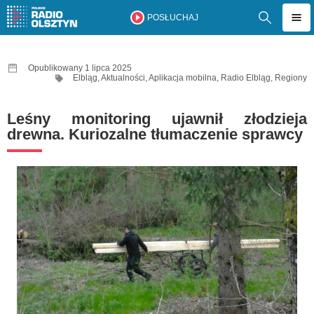
POSŁUCHAJ
Opublikowany 1 lipca 2025
Elbląg
,
Aktualności
,
Aplikacja mobilna
,
Radio Elbląg
,
Regiony
Leśny monitoring ujawnił złodzieja
drewna. Kuriozalne tłumaczenie sprawcy