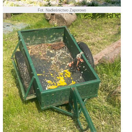
Fot. Nadleśnictwo Zaporowo