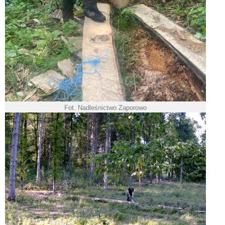
Fot. Nadleśnictwo Zaporowo