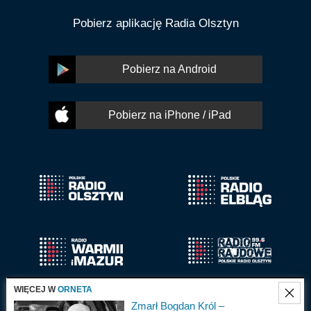
Pobierz aplikację Radia Olsztyn
Pobierz na Android
Pobierz na iPhone / iPad
WIĘCEJ W
ORNETA
Zmarł Bogdan Król –