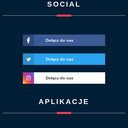
SOCIAL
Dołącz do nas
Dołącz do nas
Dołącz do nas
APLIKACJE