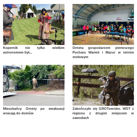
Kopernik nie tylko wielkim
Orneta gospodarzem pierwszego
astronomem był...
Pucharu Warmii i Mazur w tenisie
stołowym
Mieszkańcy Ornety po ewakuacji
Zakończyło się GROTowisko. WOT z
wracają do domów
regionu z drugim miejscem w
zawodach