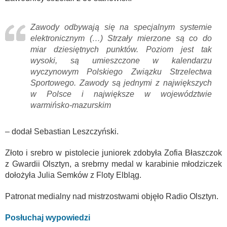
Zawody odbywają się na specjalnym systemie
elektronicznym (…) Strzały mierzone są co do
miar dziesiętnych punktów. Poziom jest tak
wysoki, są umieszczone w kalendarzu
wyczynowym Polskiego Związku Strzelectwa
Sportowego. Zawody są jednymi z największych
w Polsce i największe w województwie
warmińsko-mazurskim
– dodał Sebastian Leszczyński.
Złoto i srebro w pistolecie juniorek zdobyła Zofia Błaszczok
z Gwardii Olsztyn, a srebrny medal w karabinie młodziczek
dołożyła Julia Semków z Floty Elbląg.
Patronat medialny nad mistrzostwami objęło Radio Olsztyn.
Posłuchaj wypowiedzi