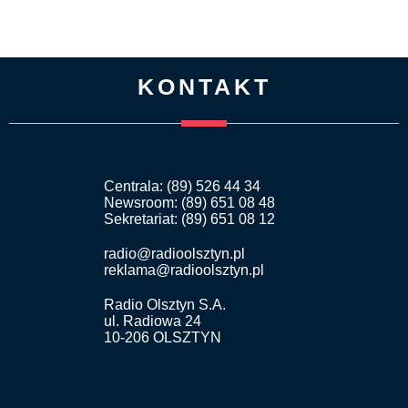
KONTAKT
Centrala: (89) 526 44 34
Newsroom: (89) 651 08 48
Sekretariat: (89) 651 08 12
radio@radioolsztyn.pl
reklama@radioolsztyn.pl
Radio Olsztyn S.A.
ul. Radiowa 24
10-206 OLSZTYN