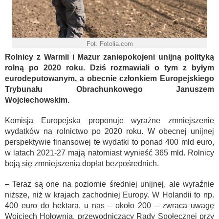
Fot. Fotolia.com
Rolnicy z Warmii i Mazur zaniepokojeni unijną polityką
rolną po 2020 roku. Dziś rozmawiali o tym z byłym
eurodeputowanym, a obecnie członkiem Europejskiego
Trybunału Obrachunkowego Januszem
Wojciechowskim.
Komisja Europejska proponuje wyraźne zmniejszenie
wydatków na rolnictwo po 2020 roku. W obecnej unijnej
perspektywie finansowej te wydatki to ponad 400 mld euro,
w latach 2021-27 mają natomiast wynieść 365 mld. Rolnicy
boją się zmniejszenia dopłat bezpośrednich.
– Teraz są one na poziomie średniej unijnej, ale wyraźnie
niższe, niż w krajach zachodniej Europy. W Holandii to np.
400 euro do hektara, u nas – około 200 – zwraca uwagę
Wojciech Hołownia, przewodniczący Rady Społecznej przy