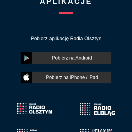
APLIKACJE
Pobierz aplikację Radia Olsztyn
Pobierz na Android
Pobierz na iPhone / iPad