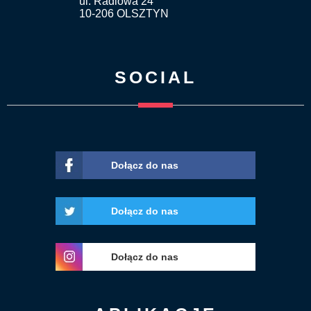
ul. Radiowa 24
10-206 OLSZTYN
SOCIAL
Dołącz do nas
Dołącz do nas
Dołącz do nas