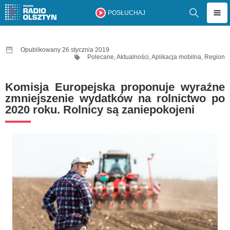
POSŁUCHAJ
Opublikowany 26 stycznia 2019
Polecane
,
Aktualności
,
Aplikacja mobilna
,
Region
Komisja Europejska proponuje wyraźne
zmniejszenie wydatków na rolnictwo po
2020 roku. Rolnicy są zaniepokojeni