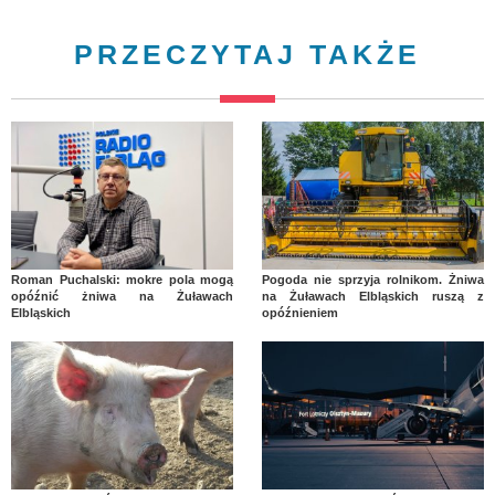
PRZECZYTAJ TAKŻE
Roman Puchalski: mokre pola mogą
Pogoda nie sprzyja rolnikom. Żniwa
opóźnić żniwa na Żuławach
na Żuławach Elbląskich ruszą z
Elbląskich
opóźnieniem