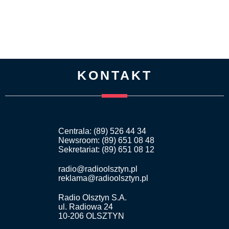
KONTAKT
Centrala: (89) 526 44 34
Newsroom: (89) 651 08 48
Sekretariat: (89) 651 08 12
radio@radioolsztyn.pl
reklama@radioolsztyn.pl
Radio Olsztyn S.A.
ul. Radiowa 24
10-206 OLSZTYN