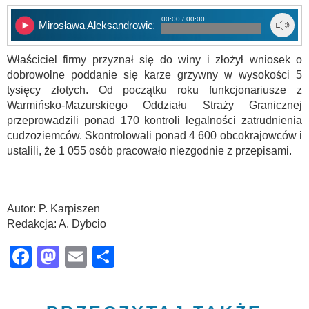
00:00 / 00:00
Mirosława Aleksandrowicz
Właściciel firmy przyznał się do winy i złożył wniosek o
dobrowolne poddanie się karze grzywny w wysokości 5
tysięcy złotych. Od początku roku funkcjonariusze z
Warmińsko-Mazurskiego Oddziału Straży Granicznej
przeprowadzili ponad 170 kontroli legalności zatrudnienia
cudzoziemców. Skontrolowali ponad 4 600 obcokrajowców i
ustalili, że 1 055 osób pracowało niezgodnie z przepisami.
Autor: P. Karpiszen
Redakcja: A. Dybcio
Facebook
Mastodon
Email
Share