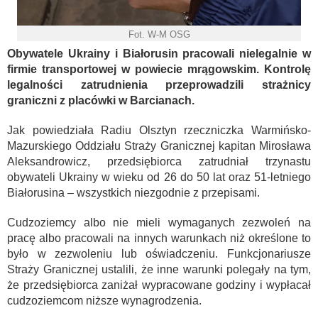
Fot. W-M OSG
Obywatele Ukrainy i Białorusin pracowali nielegalnie w
firmie transportowej w powiecie mrągowskim. Kontrolę
legalności zatrudnienia przeprowadzili strażnicy
graniczni z placówki w Barcianach.
Jak powiedziała Radiu Olsztyn rzeczniczka Warmińsko-
Mazurskiego Oddziału Straży Granicznej kapitan Mirosława
Aleksandrowicz, przedsiębiorca zatrudniał trzynastu
obywateli Ukrainy w wieku od 26 do 50 lat oraz 51-letniego
Białorusina – wszystkich niezgodnie z przepisami.
Cudzoziemcy albo nie mieli wymaganych zezwoleń na
pracę albo pracowali na innych warunkach niż określone to
było w zezwoleniu lub oświadczeniu. Funkcjonariusze
Straży Granicznej ustalili, że inne warunki polegały na tym,
że przedsiębiorca zaniżał wypracowane godziny i wypłacał
cudzoziemcom niższe wynagrodzenia.