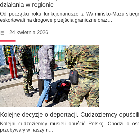
działania w regionie
Od początku roku funkcjonariusze z Warmińsko-Mazurskieg
eskortowali na drogowe przejścia graniczne oraz…
24 kwietnia 2026
Kolejne decyzje o deportacji. Cudzoziemcy opuścil
Kolejni cudzoziemcy musieli opuścić Polskę. Chodzi o os
przebywały w naszym…