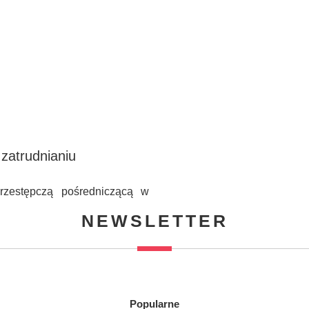
 zatrudnianiu
przestępczą pośredniczącą w
NEWSLETTER
Popularne