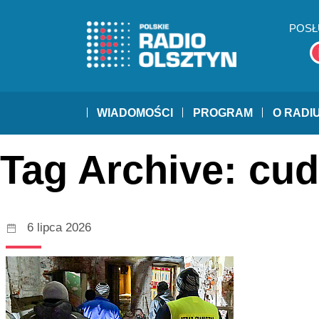
POSŁ
WIADOMOŚCI
PROGRAM
O RADI
Tag Archive: cu
6 lipca 2026