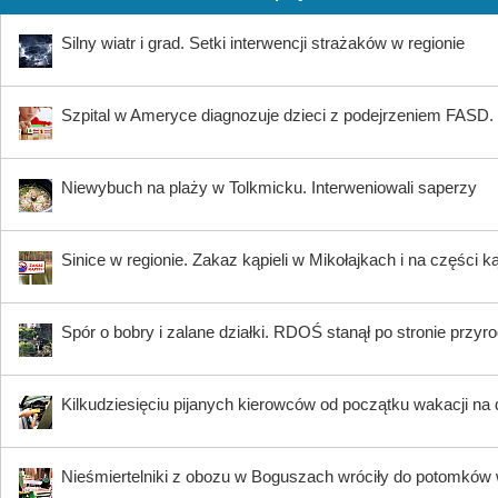
Silny wiatr i grad. Setki interwencji strażaków w regionie
Szpital w Ameryce diagnozuje dzieci z podejrzeniem FASD. 
Niewybuch na plaży w Tolkmicku. Interweniowali saperzy
Sinice w regionie. Zakaz kąpieli w Mikołajkach i na części k
Spór o bobry i zalane działki. RDOŚ stanął po stronie przyr
Kilkudziesięciu pijanych kierowców od początku wakacji na
Nieśmiertelniki z obozu w Boguszach wróciły do potomków 