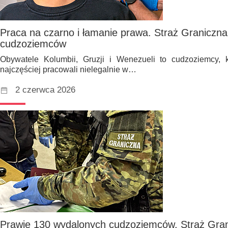
Praca na czarno i łamanie prawa. Straż Graniczn
cudzoziemców
Obywatele Kolumbii, Gruzji i Wenezueli to cudzoziemcy, 
najczęściej pracowali nielegalnie w…
2 czerwca 2026
Prawie 130 wydalonych cudzoziemców. Straż Gra