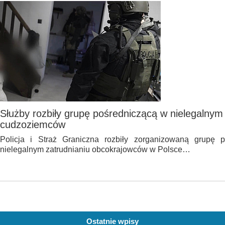
Służby rozbiły grupę pośredniczącą w nielegalnym
cudzoziemców
Policja i Straż Graniczna rozbiły zorganizowaną grupę 
nielegalnym zatrudnianiu obcokrajowców w Polsce…
Ostatnie wpisy