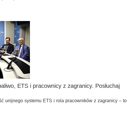
paliwo, ETS i pracownicy z zagranicy. Posłuchaj
ść unijnego systemu ETS i rola pracowników z zagranicy – to