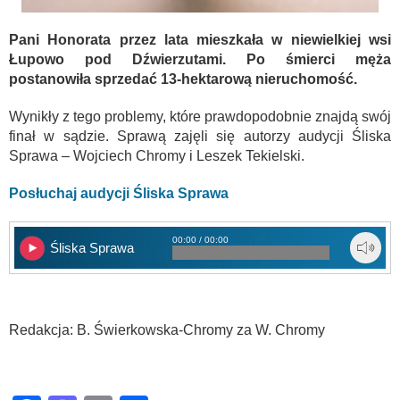
Pani Honorata przez lata mieszkała w niewielkiej wsi
Łupowo pod Dźwierzutami. Po śmierci męża
postanowiła sprzedać 13-hektarową nieruchomość.
Wynikły z tego problemy, które prawdopodobnie znajdą swój
finał w sądzie. Sprawą zajęli się autorzy audycji Śliska
Sprawa – Wojciech Chromy i Leszek Tekielski.
Posłuchaj audycji Śliska Sprawa
00:00 / 00:00
Śliska Sprawa
Redakcja: B. Świerkowska-Chromy za W. Chromy