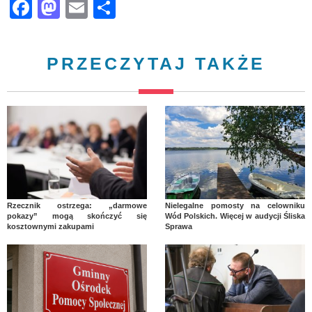
Facebook
Mastodon
Email
Share
PRZECZYTAJ TAKŻE
Rzecznik ostrzega: „darmowe
Nielegalne pomosty na celowniku
pokazy” mogą skończyć się
Wód Polskich. Więcej w audycji Śliska
kosztownymi zakupami
Sprawa