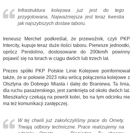
Infrastruktura kolejowa już jest do tego
przygotowana. Najważniejsza jest teraz kwestia
jak najszybszych dostaw taboru.
Ireneusz Merchel podkreślał, że przewoźnik, czyli PKP
Intercity, kupuje teraz duże ilości taboru. Pierwsze jednostki,
oprócz Pendolino, dostosowane do 200km/h powinny
pojawić się na torach w ciągu dwóch lub trzech lat.
Prezes spółki PKP Polskie Linie Kolejowe poinformował
także, że w połowie 2023 roku wrócą połączenia kolejowe z
Olsztyna do Dobrego Miasta i dalej do Braniewa. Ta linia,
dla ruchu pasażerskiego, jest zamknięta od około dwóch lat.
Mieszkańcy czekają na powrót kolei, bo na tym odcinku nie
ma też komunikacji zastępczej.
W tej chwili już zakończyliśmy prace do Ornety.
Trwają odbiory techniczne. Prace realizujemy na