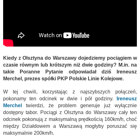
Kiedy z Olsztyna do Warszawy dojedziemy pociągiem w
czasie równym lub krótszym niż dwie godziny? M.in. na
takie Poranne Pytanie odpowiadał dziś Ireneusz
Merchel, prezes spółki PKP Polskie Linie Kolejowe.
W tej chwili, korzystając z najszybszych połączeń,
pokonamy ten odcinek w dwie i pół godziny.
Ireneusz
Merchel
twierdzi, że problem generuje już wyłącznie
dostępny tabor. Pociągi z Olsztyna do Warszawy cały ten
odcinek pokonują z maksymalną prędkością 160km/h, choć
między Działdowem a Warszawą mogłyby poruszać się
maksymalnie 200km/h.