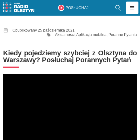
POSŁUCHAJ
Opublikowany 25 października 2021
Aktualności
,
Aplikacja mobilna
,
Poranne Pytania
Kiedy pojedziemy szybciej z Olsztyna do
Warszawy? Posłuchaj Porannych Pytań