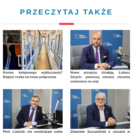
PRZECZYTAJ TAKŻE
Koniec kolejowego wykluczenia?
Nowe przepisy działają. Łukasz
Region czeka na nowe połączenia
Sztych: pierwszą umowę zlecenia
zmieniono na etat
Piotr Lisiecki: nie wyobrażam sobie
Zbigniew Szczypiński o sytuacji w