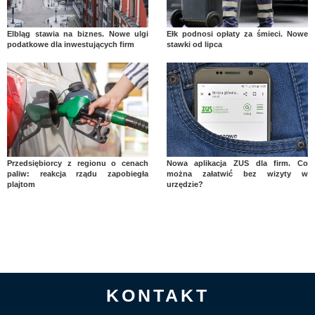
Elbląg stawia na biznes. Nowe ulgi
Ełk podnosi opłaty za śmieci. Nowe
podatkowe dla inwestujących firm
stawki od lipca
Przedsiębiorcy z regionu o cenach
Nowa aplikacja ZUS dla firm. Co
paliw: reakcja rządu zapobiegła
można załatwić bez wizyty w
plajtom
urzędzie?
KONTAKT