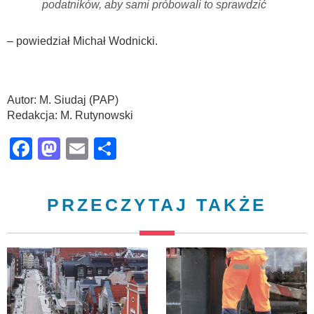
podatników, aby sami próbowali to sprawdzić
– powiedział Michał Wodnicki.
Autor: M. Siudaj (PAP)
Redakcja: M. Rutynowski
Facebook
Mastodon
Email
Share
PRZECZYTAJ TAKŻE