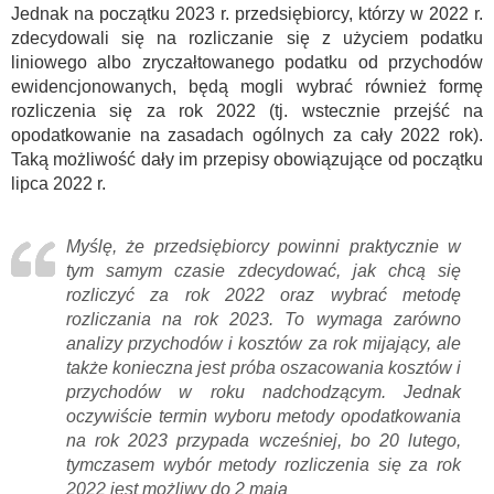
Jednak na początku 2023 r. przedsiębiorcy, którzy w 2022 r.
zdecydowali się na rozliczanie się z użyciem podatku
liniowego albo zryczałtowanego podatku od przychodów
ewidencjonowanych, będą mogli wybrać również formę
rozliczenia się za rok 2022 (tj. wstecznie przejść na
opodatkowanie na zasadach ogólnych za cały 2022 rok).
Taką możliwość dały im przepisy obowiązujące od początku
lipca 2022 r.
Myślę, że przedsiębiorcy powinni praktycznie w
tym samym czasie zdecydować, jak chcą się
rozliczyć za rok 2022 oraz wybrać metodę
rozliczania na rok 2023. To wymaga zarówno
analizy przychodów i kosztów za rok mijający, ale
także konieczna jest próba oszacowania kosztów i
przychodów w roku nadchodzącym. Jednak
oczywiście termin wyboru metody opodatkowania
na rok 2023 przypada wcześniej, bo 20 lutego,
tymczasem wybór metody rozliczenia się za rok
2022 jest możliwy do 2 maja