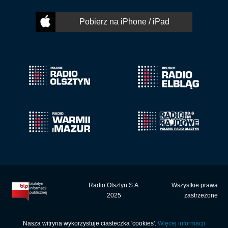
Pobierz na iPhone / iPad
Radio Olsztyn S.A.
Wszystkie prawa
2025
zastrzeżone
Nasza witryna wykorzystuje ciasteczka 'cookies'.
Więcej informacji