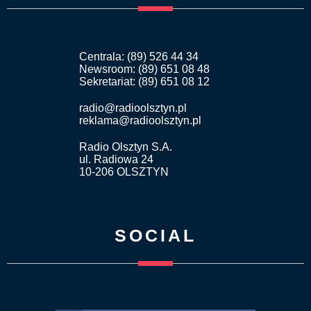
Centrala: (89) 526 44 34
Newsroom: (89) 651 08 48
Sekretariat: (89) 651 08 12
radio@radioolsztyn.pl
reklama@radioolsztyn.pl
Radio Olsztyn S.A.
ul. Radiowa 24
10-206 OLSZTYN
SOCIAL