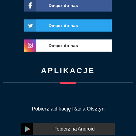
Dołącz do nas
Dołącz do nas
Dołącz do nas
APLIKACJE
Pobierz aplikację Radia Olsztyn
Pobierz na Android