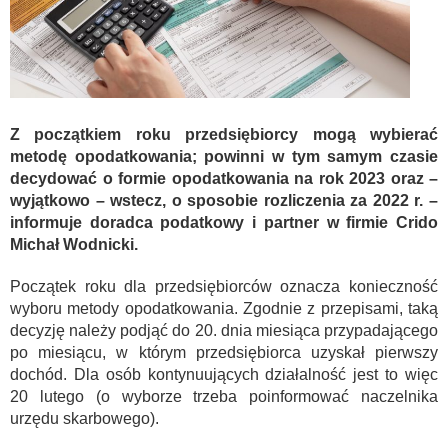
Z początkiem roku przedsiębiorcy mogą wybierać
metodę opodatkowania; powinni w tym samym czasie
decydować o formie opodatkowania na rok 2023 oraz –
wyjątkowo – wstecz, o sposobie rozliczenia za 2022 r. –
informuje doradca podatkowy i partner w firmie Crido
Michał Wodnicki.
Początek roku dla przedsiębiorców oznacza konieczność
wyboru metody opodatkowania. Zgodnie z przepisami, taką
decyzję należy podjąć do 20. dnia miesiąca przypadającego
po miesiącu, w którym przedsiębiorca uzyskał pierwszy
dochód. Dla osób kontynuujących działalność jest to więc
20 lutego (o wyborze trzeba poinformować naczelnika
urzędu skarbowego).