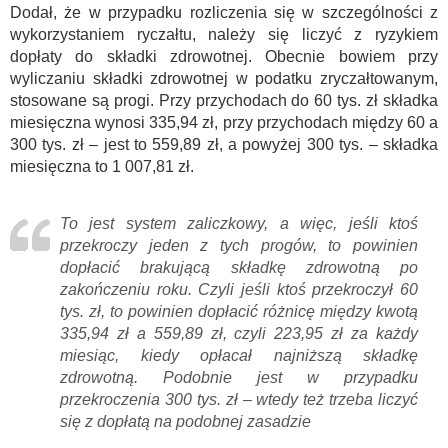
Dodał, że w przypadku rozliczenia się w szczególności z
wykorzystaniem ryczałtu, należy się liczyć z ryzykiem
dopłaty do składki zdrowotnej. Obecnie bowiem przy
wyliczaniu składki zdrowotnej w podatku zryczałtowanym,
stosowane są progi. Przy przychodach do 60 tys. zł składka
miesięczna wynosi 335,94 zł, przy przychodach między 60 a
300 tys. zł – jest to 559,89 zł, a powyżej 300 tys. – składka
miesięczna to 1 007,81 zł.
To jest system zaliczkowy, a więc, jeśli ktoś
przekroczy jeden z tych progów, to powinien
dopłacić brakującą składkę zdrowotną po
zakończeniu roku. Czyli jeśli ktoś przekroczył 60
tys. zł, to powinien dopłacić różnicę między kwotą
335,94 zł a 559,89 zł, czyli 223,95 zł za każdy
miesiąc, kiedy opłacał najniższą składkę
zdrowotną. Podobnie jest w przypadku
przekroczenia 300 tys. zł – wtedy też trzeba liczyć
się z dopłatą na podobnej zasadzie