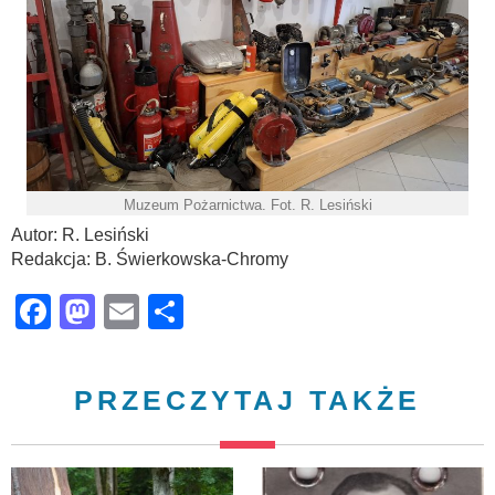
Muzeum Pożarnictwa. Fot. R. Lesiński
Autor: R. Lesiński
Redakcja: B. Świerkowska-Chromy
Facebook
Mastodon
Email
Share
PRZECZYTAJ TAKŻE