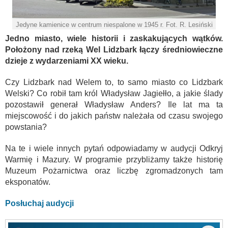
Jedyne kamienice w centrum niespalone w 1945 r. Fot. R. Lesiński
Jedno miasto, wiele historii i zaskakujących wątków.
Położony nad rzeką Wel Lidzbark łączy średniowieczne
dzieje z wydarzeniami XX wieku.
Czy Lidzbark nad Welem to, to samo miasto co Lidzbark
Welski? Co robił tam król Władysław Jagiełło, a jakie ślady
pozostawił generał Władysław Anders? Ile lat ma ta
miejscowość i do jakich państw należała od czasu swojego
powstania?
Na te i wiele innych pytań odpowiadamy w audycji Odkryj
Warmię i Mazury. W programie przybliżamy także historię
Muzeum Pożarnictwa oraz liczbę zgromadzonych tam
eksponatów.
Posłuchaj audycji