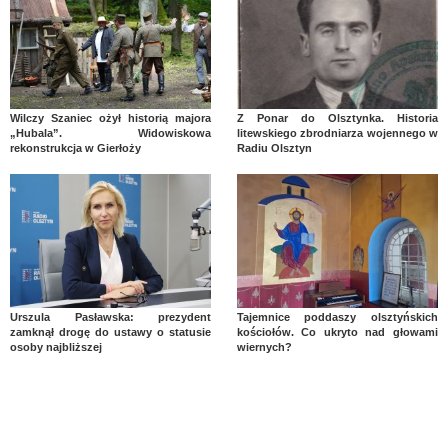
Wilczy Szaniec ożył historią majora
Z Ponar do Olsztynka. Historia
„Hubala”. Widowiskowa
litewskiego zbrodniarza wojennego w
rekonstrukcja w Gierłoży
Radiu Olsztyn
Urszula Pasławska: prezydent
Tajemnice poddaszy olsztyńskich
zamknął drogę do ustawy o statusie
kościołów. Co ukryto nad głowami
osoby najbliższej
wiernych?