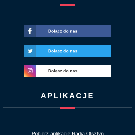
Dołącz do nas
Dołącz do nas
Dołącz do nas
APLIKACJE
Pobierz aplikację Radia Olsztyn