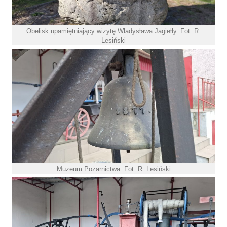
Obelisk upamiętniający wizytę Władysława Jagiełły. Fot. R.
Lesiński
Muzeum Pożarnictwa. Fot. R. Lesiński