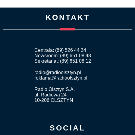
KONTAKT
Centrala: (89) 526 44 34
Newsroom: (89) 651 08 48
Sekretariat: (89) 651 08 12
radio@radioolsztyn.pl
reklama@radioolsztyn.pl
Radio Olsztyn S.A.
ul. Radiowa 24
10-206 OLSZTYN
SOCIAL