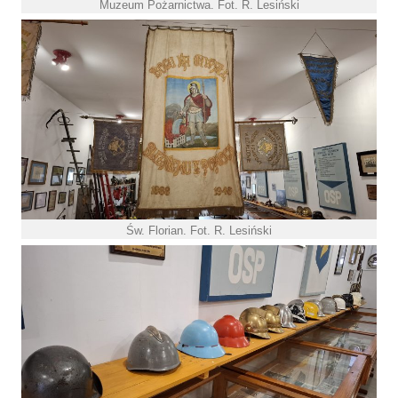
Muzeum Pożarnictwa. Fot. R. Lesiński
Św. Florian. Fot. R. Lesiński