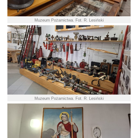
Muzeum Pożarnictwa. Fot. R. Lesiński
Muzeum Pożarnictwa. Fot. R. Lesiński