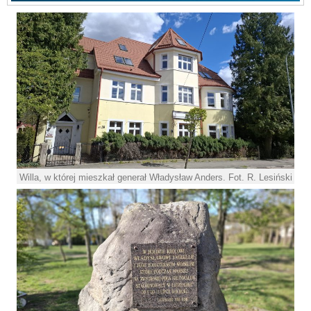
Willa, w której mieszkał generał Władysław Anders. Fot. R. Lesiński