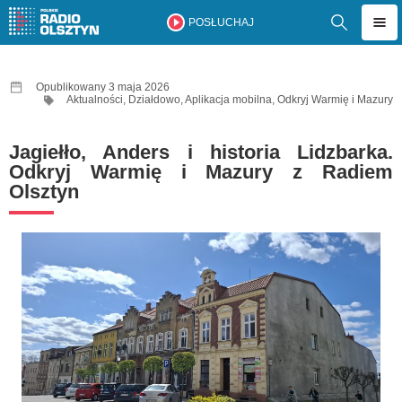
POSŁUCHAJ
Opublikowany 3 maja 2026
Aktualności
,
Działdowo
,
Aplikacja mobilna
,
Odkryj Warmię i Mazury
Jagiełło, Anders i historia Lidzbarka.
Odkryj Warmię i Mazury z Radiem
Olsztyn