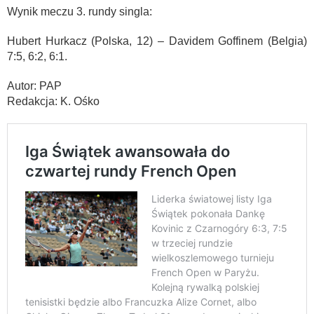
Wynik meczu 3. rundy singla:
Hubert Hurkacz (Polska, 12) – Davidem Goffinem (Belgia)
7:5, 6:2, 6:1.
Autor: PAP
Redakcja: K. Ośko