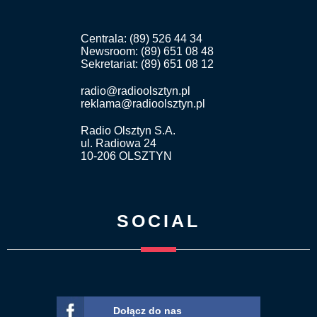
Centrala: (89) 526 44 34
Newsroom: (89) 651 08 48
Sekretariat: (89) 651 08 12
radio@radioolsztyn.pl
reklama@radioolsztyn.pl
Radio Olsztyn S.A.
ul. Radiowa 24
10-206 OLSZTYN
SOCIAL
Dołącz do nas