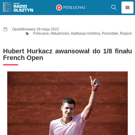
POSŁUCHAJ
Opublikowany 28 maja 2022
Polecane
,
Aktualności
,
Aplikacja mobilna
,
Pozostałe
,
Region
Hubert Hurkacz awansował do 1/8 finału
French Open