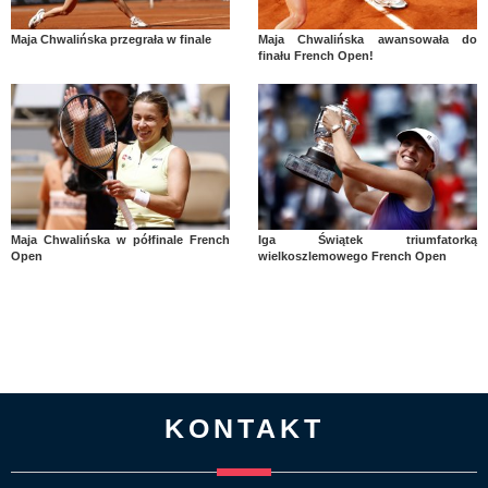
Maja Chwalińska przegrała w finale
Maja Chwalińska awansowała do
finału French Open!
Maja Chwalińska w półfinale French
Iga Świątek triumfatorką
Open
wielkoszlemowego French Open
KONTAKT