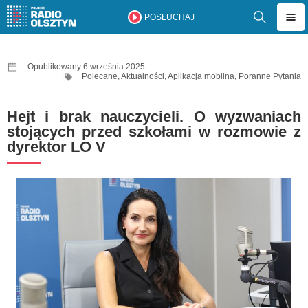
POSŁUCHAJ
Opublikowany 6 września 2025
Polecane
,
Aktualności
,
Aplikacja mobilna
,
Poranne Pytania
Hejt i brak nauczycieli. O wyzwaniach
stojących przed szkołami w rozmowie z
dyrektor LO V