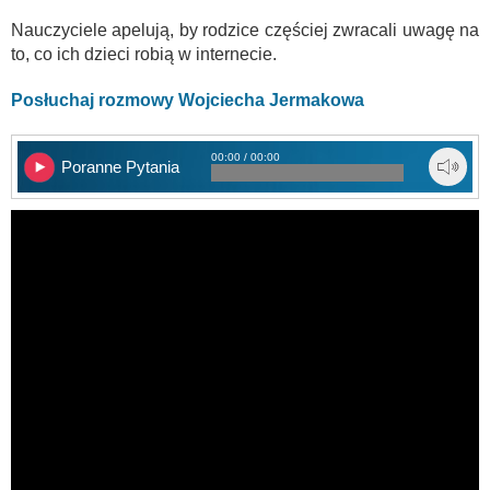
Nauczyciele apelują, by rodzice częściej zwracali uwagę na
to, co ich dzieci robią w internecie.
Posłuchaj rozmowy Wojciecha Jermakowa
00:00 / 00:00
Poranne Pytania