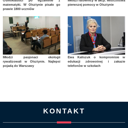
Ósmoklasiści po egzaminie z
Młodzi ratownicy w akcji. Mistrzostwa
matematyki. W Olsztynie pisało go
pierwszej pomocy w Olsztynie
prawie 1800 uczniów
Młodzi pasjonaci ekologii
Ewa Kaliszuk o kompromisie w
rywalizowali w Olsztynie. Najlepsi
edukacji zdrowotnej i zakazie
pojadą do Warszawy
telefonów w szkołach
KONTAKT