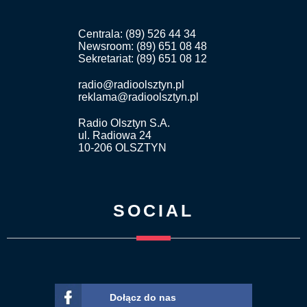
Centrala: (89) 526 44 34
Newsroom: (89) 651 08 48
Sekretariat: (89) 651 08 12
radio@radioolsztyn.pl
reklama@radioolsztyn.pl
Radio Olsztyn S.A.
ul. Radiowa 24
10-206 OLSZTYN
SOCIAL
Dołącz do nas