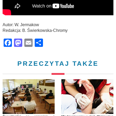
Autor: W. Jermakow
Redakcja: B. Świerkowska-Chromy
Facebook
Mastodon
Email
Share
PRZECZYTAJ TAKŻE