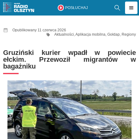
POSŁUCHAJ
Opublikowany 11 czerwca 2026
Aktualności
,
Aplikacja mobilna
,
Gołdap
,
Regiony
Gruziński kurier wpadł w powiecie
ełckim. Przewoził migrantów w
bagażniku