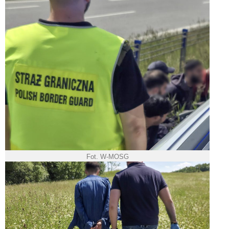
Fot. W-MOSG