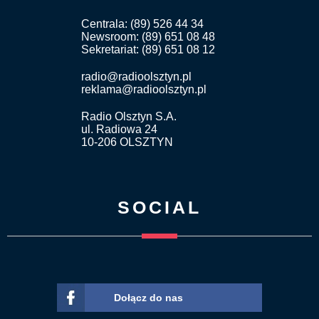
Centrala: (89) 526 44 34
Newsroom: (89) 651 08 48
Sekretariat: (89) 651 08 12
radio@radioolsztyn.pl
reklama@radioolsztyn.pl
Radio Olsztyn S.A.
ul. Radiowa 24
10-206 OLSZTYN
SOCIAL
Dołącz do nas