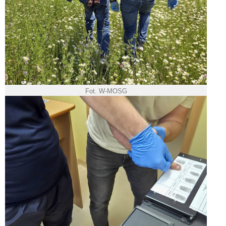
Fot. W-MOSG