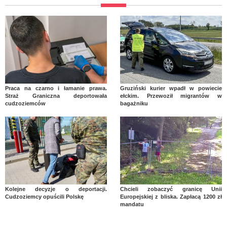
Praca na czarno i łamanie prawa.
Gruziński kurier wpadł w powiecie
Straż Graniczna deportowała
ełckim. Przewoził migrantów w
cudzoziemców
bagażniku
Kolejne decyzje o deportacji.
Chcieli zobaczyć granicę Unii
Cudzoziemcy opuścili Polskę
Europejskiej z bliska. Zapłacą 1200 zł
mandatu