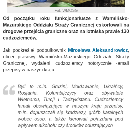
Fot. WMOSG
Od początku roku funkcjonariusze z Warmińsko-
Mazurskiego Oddziału Straży Granicznej eskortowali na
drogowe przejścia graniczne oraz na lotniska prawie 130
cudzoziemców.
Jak podkreślał podpułkownik
Mirosława Aleksandrowicz
,
oficer prasowy Warmińsko-Mazurskiego Oddziału Straży
Granicznej, wydaleni cudzoziemcy notorycznie łamali
przepisy w naszym kraju.
Byli to m.in. Gruzini, Mołdawianie, Ukraińcy,
Rosjanie, Kolumbijczycy oraz obywatele
Wietnamu, Turcji i Tadżykistanu. Cudzoziemcy
łamali obowiązujące w naszym kraju przepisy,
m.in. dopuszczali się kradzieży, gróźb karalnych
wobec osób, a także kierowali pojazdami pod
wpływem alkoholu czy środków odurzających