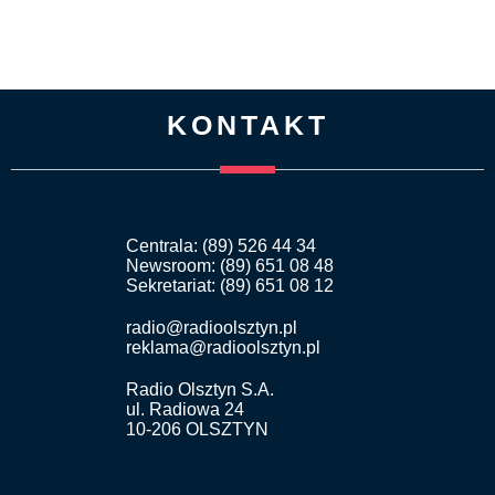
KONTAKT
Centrala: (89) 526 44 34
Newsroom: (89) 651 08 48
Sekretariat: (89) 651 08 12
radio@radioolsztyn.pl
reklama@radioolsztyn.pl
Radio Olsztyn S.A.
ul. Radiowa 24
10-206 OLSZTYN