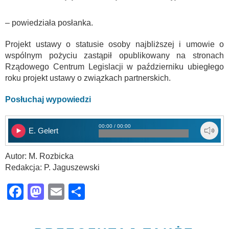
– powiedziała posłanka.
Projekt ustawy o statusie osoby najbliższej i umowie o
wspólnym pożyciu zastąpił opublikowany na stronach
Rządowego Centrum Legislacji w październiku ubiegłego
roku projekt ustawy o związkach partnerskich.
Posłuchaj wypowiedzi
00:00 / 00:00
E. Gelert
Autor: M. Rozbicka
Redakcja: P. Jaguszewski
Facebook
Mastodon
Email
Share