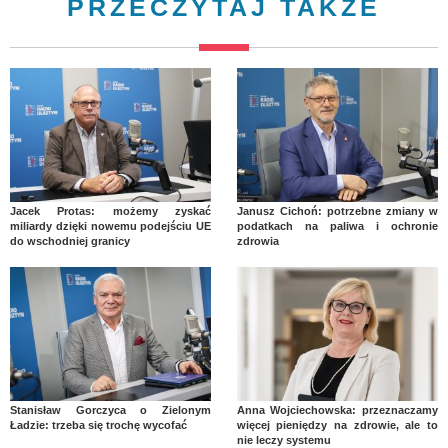
PRZECZYTAJ TAKŻE
Jacek Protas: możemy zyskać
Janusz Cichoń: potrzebne zmiany w
miliardy dzięki nowemu podejściu UE
podatkach na paliwa i ochronie
do wschodniej granicy
zdrowia
Stanisław Gorczyca o Zielonym
Anna Wojciechowska: przeznaczamy
Ładzie: trzeba się trochę wycofać
więcej pieniędzy na zdrowie, ale to
nie leczy systemu