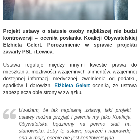
Projekt ustawy o statusie osoby najbliższej nie budzi
kontrowersji – oceniła posłanka Koalicji Obywatelskiej
Elżbieta Gelert. Porozumienie w sprawie projektu
zawarły PSL i Lewica.
Ustawa reguluje między innymi kwestie prawa do
mieszkania, możliwości wzajemnych alimentów, wzajemnej
dostępnej informacji medycznej, zwolnienia od podatku,
spadków i darowizn.
Elżbieta Gelert
oceniła, że ustawa
zabezpiecza obie strony w związku.
Uważam, że tak napisaną ustawę, taki projekt
ustawy można przyjąć i pewnie my jako Koalicja
Obywatelska będziemy na pewno stali na
stanowisku, żeby tę ustawę poprzeć i naprawdę
ona w mojej ocenie nie jest kontrowersyjna