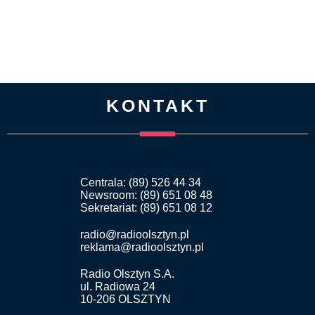
KONTAKT
Centrala: (89) 526 44 34
Newsroom: (89) 651 08 48
Sekretariat: (89) 651 08 12
radio@radioolsztyn.pl
reklama@radioolsztyn.pl
Radio Olsztyn S.A.
ul. Radiowa 24
10-206 OLSZTYN