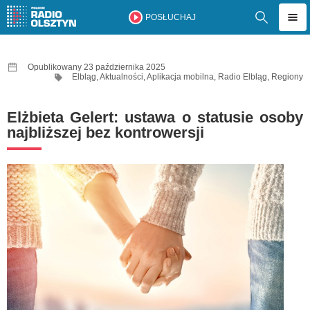
POSŁUCHAJ
Opublikowany 23 października 2025
Elbląg
,
Aktualności
,
Aplikacja mobilna
,
Radio Elbląg
,
Regiony
Elżbieta Gelert: ustawa o statusie osoby
najbliższej bez kontrowersji